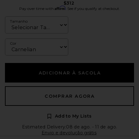
$312
Affirm
Pay over time with
. See if you qualify at checkout.
Tamanho
Cor
ADICIONAR À SACOLA
COMPRAR AGORA
Add to My Lists
Estimated Delivery:08 de ago. - 11 de ago.
Envio e devolução grátis