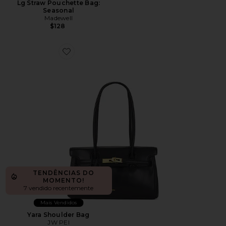
Lg Straw Pouchette Bag:
Seasonal
Madewell
$128
Favorite Yara Shoulder Bag
TENDÊNCIAS DO
MOMENTO!
7 vendido recentemente
Mais Vendidos
Yara Shoulder Bag
JW PEI