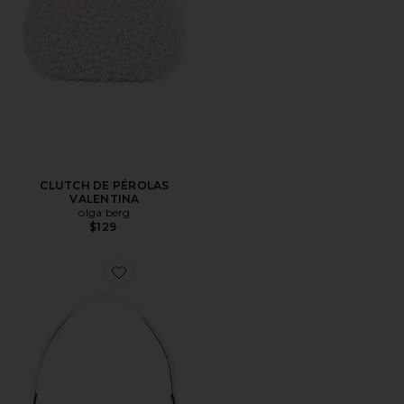
CLUTCH DE PÉROLAS
VALENTINA
olga berg
$129
Favorite Swinger 20 Bag