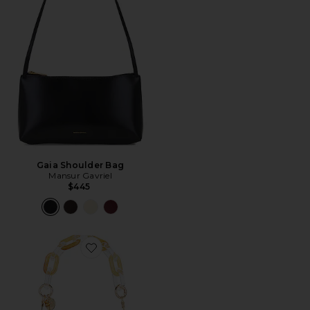
Gaia Shoulder Bag
Mansur Gavriel
$445
Favorite BOLSA ONDULADA DE ACRÍLICO ERIKA