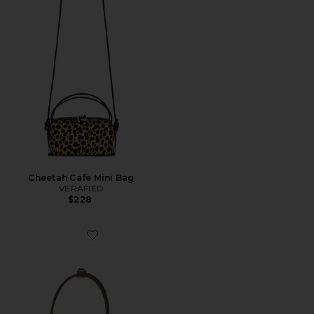
Cheetah Cafe Mini Bag
VERAFIED
$228
Favorite Mini Chrystie Bag