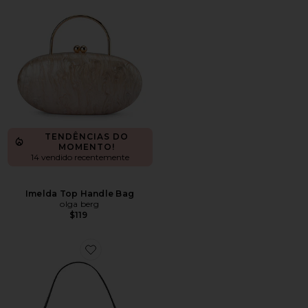
TENDÊNCIAS DO
MOMENTO!
14 vendido recentemente
Imelda Top Handle Bag
olga berg
$119
Favorite Gaia Shoulder Bag