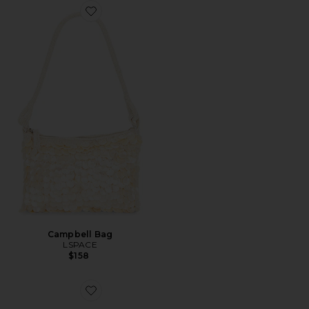
Favorite Campbell Bag
Campbell Bag
LSPACE
$158
Favorite ESTOJO DE MAQUIAGEM DUO