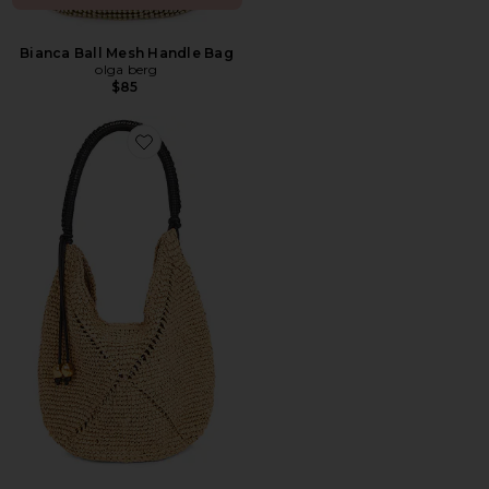
Bianca Ball Mesh Handle Bag
olga berg
$85
Favorite Lg Straw Pouchette Bag: Seasonal