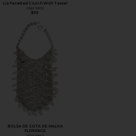
Lia Facetted Clutch With Tassel
olga berg
$95
Favorite BOLSA DE COTA DE MALHA FLORENCE
BOLSA DE COTA DE MALHA
FLORENCE
olga berg