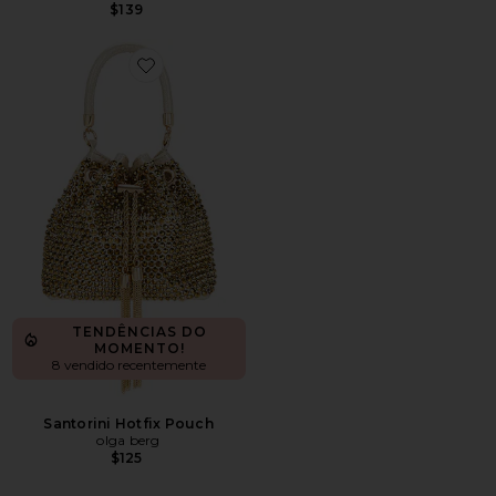
$139
Favorite Santorini Hotfix Pouch
TENDÊNCIAS DO
MOMENTO!
8 vendido recentemente
Santorini Hotfix Pouch
olga berg
$125