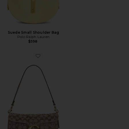
Suede Small Shoulder Bag
Polo Ralph Lauren
$598
Favorite BOLSA DE OMBRO 26IN CRYSTAL SIGNATU