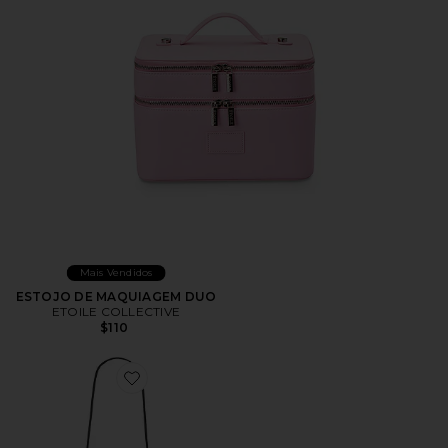
Mais Vendidos
ESTOJO DE MAQUIAGEM DUO
ETOILE COLLECTIVE
$110
Favorite Cheetah Cafe Mini Bag