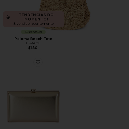
TENDÊNCIAS DO
MOMENTO!
8 vendido recentemente
Sustentável
Paloma Beach Tote
LSPACE
$180
Favorite CLUTCH METÁLICA LUCY