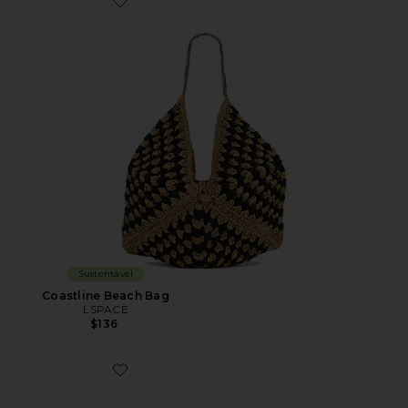
Favorite Coastline Beach Bag
Sustentável
Coastline Beach Bag
LSPACE
$136
Favorite Imelda Top Handle Bag