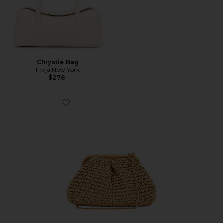
Chrystie Bag
Freja New York
$278
Favorite Harmony Bag