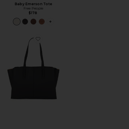
Baby Emerson Tote
Free People
$178
PLUS ICON TO SEE MORE OPTIONS 
Favorite Paloma Tote