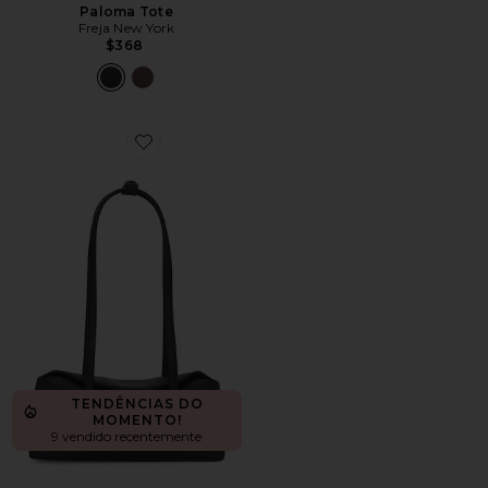
Paloma Tote
Freja New York
$368
Favorite Mini Chrystie Bag
TENDÊNCIAS DO
MOMENTO!
9 vendido recentemente