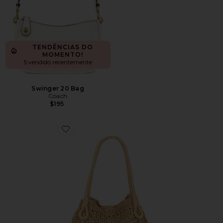
TENDÊNCIAS DO
MOMENTO!
5 vendido recentemente
Swinger 20 Bag
Coach
$195
Favorite Paloma Beach Tote