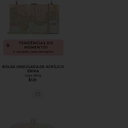
TENDÊNCIAS DO
MOMENTO!
9 vendido recentemente
BOLSA ONDULADA DE ACRÍLICO
ERIKA
olga berg
$125
Favorite CLUTCH DE PÉROLAS VALENTINA