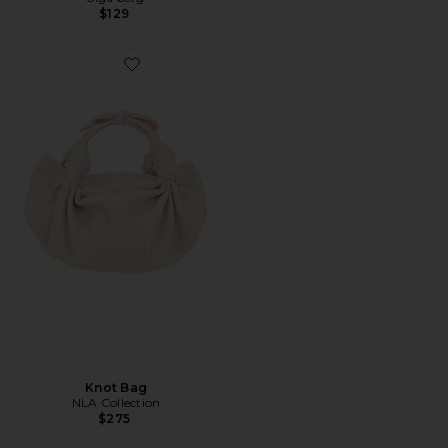
$129
Favorite Knot Bag
Knot Bag
NLA Collection
$275