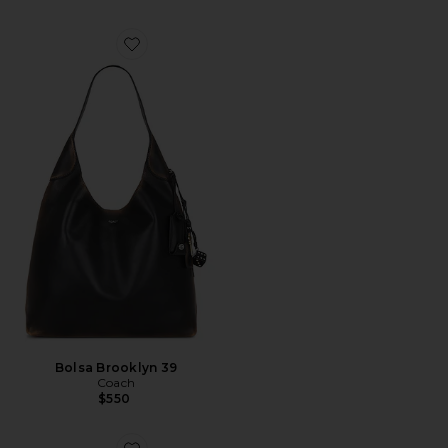
Favorite Bolsa Brooklyn 39
Bolsa Brooklyn 39
Coach
$550