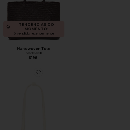
TENDÊNCIAS DO
MOMENTO!
8 vendido recentemente
Handwoven Tote
Madewell
$198
Favorite Chrystie Bag