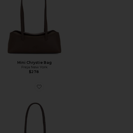
Mini Chrystie Bag
Freja New York
$278
Favorite Handwoven Tote