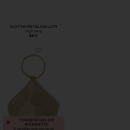
CLUTCH METÁLICA LUCY
olga berg
$89
Favorite Bianca Ball Mesh Handle Bag
TENDÊNCIAS DO
MOMENTO!
8 vendido recentemente