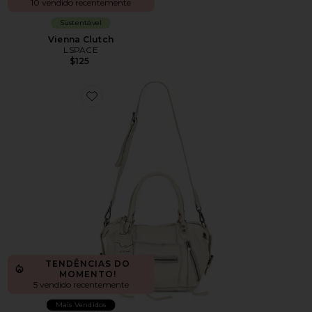
10 vendido recentemente
Sustentável
Vienna Clutch
LSPACE
$125
Favorite Baby Emerson Tote
TENDÊNCIAS DO
MOMENTO!
5 vendido recentemente
Mais Vendidos