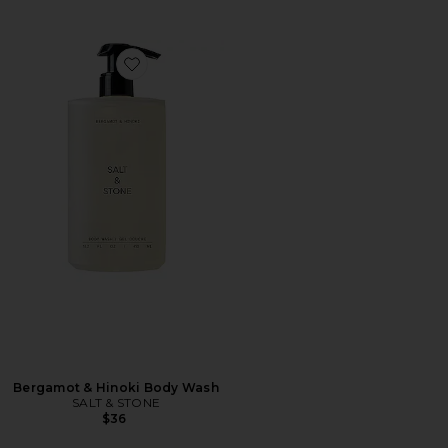
Favorite Bergamot & Hinoki Body Wash
Bergamot & Hinoki Body Wash
SALT & STONE
$36