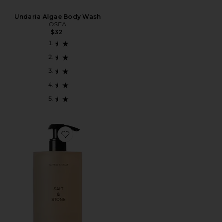
Undaria Algae Body Wash
OSEA
$32
Favorite Saffron & Cedar Body Wash