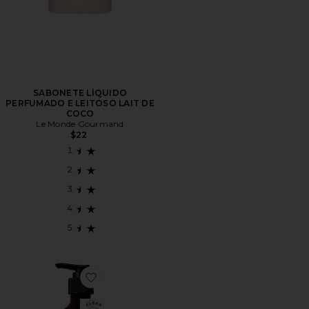
SABONETE LÍQUIDO
PERFUMADO E LEITOSO LAIT DE
COCO
Le Monde Gourmand
$22
Favorite A Rose By Any Other Name Sabonete Líquido