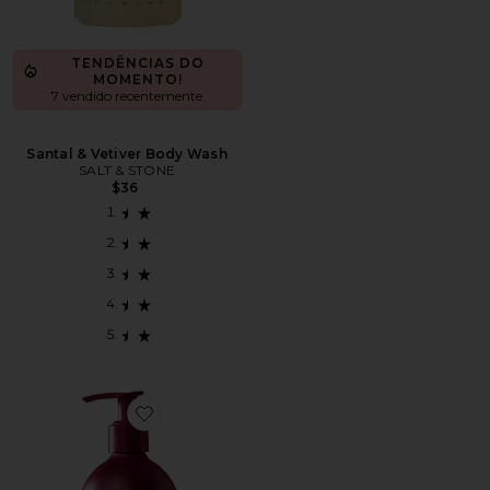
TENDÊNCIAS DO
MOMENTO!
7 vendido recentemente
Santal & Vetiver Body Wash
SALT & STONE
$36
Favorite Rich Rinse Hydrating Serum Body Wash