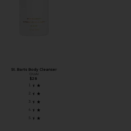
St. Barts Body Cleanser
OUAI
$28