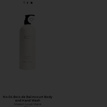
Favorite No.04 Bois de Balincourt Body and Hand Was
No.04 Bois de Balincourt Body
and Hand Wash
Maison Louis Marie