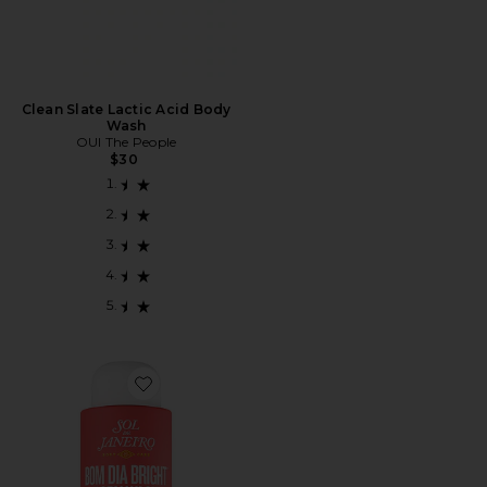
Clean Slate Lactic Acid Body
Wash
OUI The People
$30
Favorite Bom Dia Bright Body Wash