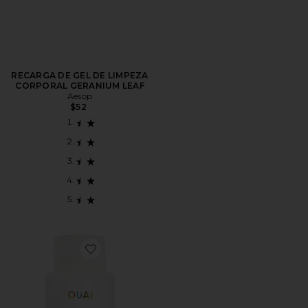
RECARGA DE GEL DE LIMPEZA
CORPORAL GERANIUM LEAF
Aesop
$52
Favorite St. Barts Body Cleanser