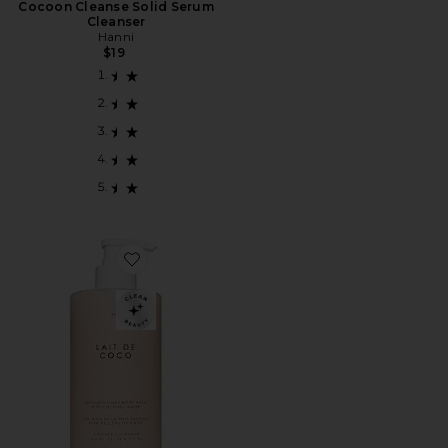
Cocoon Cleanse Solid Serum
Cleanser
Hanni
$19
Favorite SABONETE LÍQUIDO PERFUMADO E LEITO