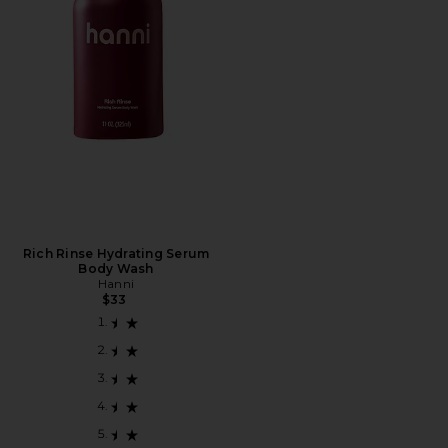
Rich Rinse Hydrating Serum
Body Wash
Hanni
$33