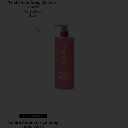
Triple Acid Body Cleanser
250ml
frank body
$22
Favorite Jumbo Coconut Hydrating Body Wash
Mais Vendidos
Jumbo Coconut Hydrating
Body Wash