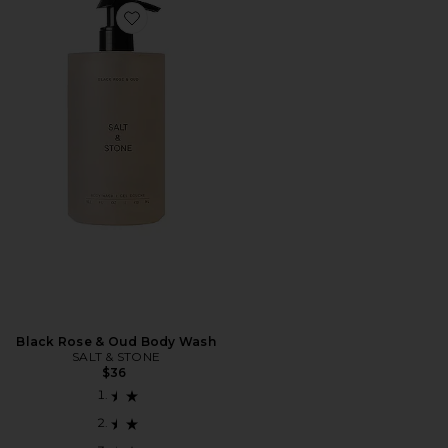
Favorite Black Rose & Oud Body Wash
Black Rose & Oud Body Wash
SALT & STONE
$36