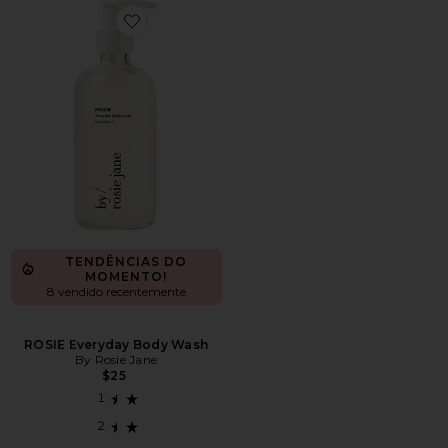
Favorite ROSIE Everyday Body Wash
TENDÊNCIAS DO
MOMENTO!
8 vendido recentemente
ROSIE Everyday Body Wash
By Rosie Jane
$25