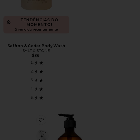
TENDÊNCIAS DO
MOMENTO!
5 vendido recentemente
Saffron & Cedar Body Wash
SALT & STONE
$36
Favorite Sabonete Corporal de Folha de Gerânio