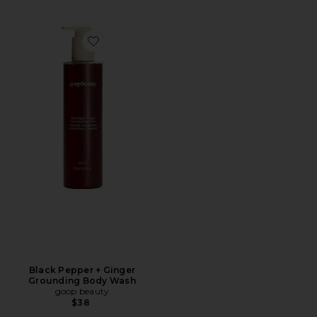
Favorite Black Pepper + Ginger Grounding Body Wash
Black Pepper + Ginger
Grounding Body Wash
goop beauty
$38