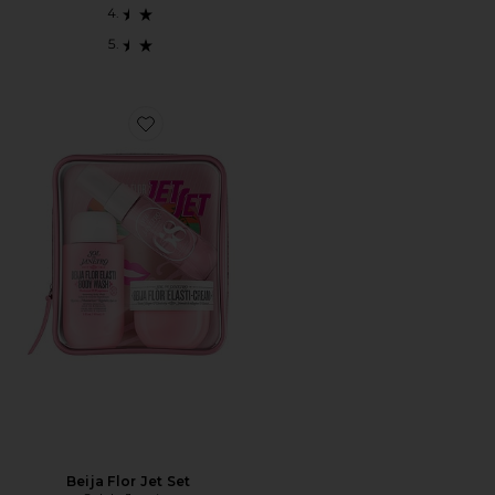
Favorite Beija Flor Jet Set
Beija Flor Jet Set