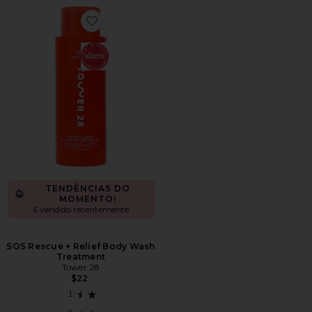
Favorite SOS Rescue + Relief Body Wash Treatment
TENDÊNCIAS DO
MOMENTO!
6 vendido recentemente
SOS Rescue + Relief Body Wash
Treatment
Tower 28
$22