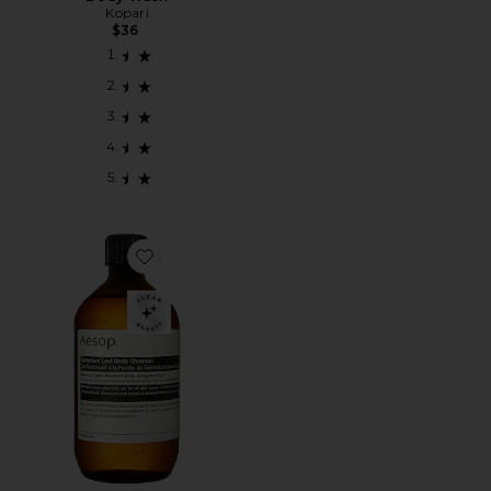
Kopari
$36
Favorite RECARGA DE GEL DE LIMPEZA CORPORA