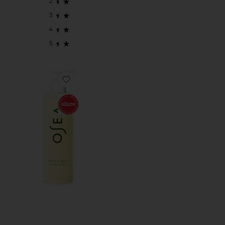
Favorite Undaria Algae Body Wash