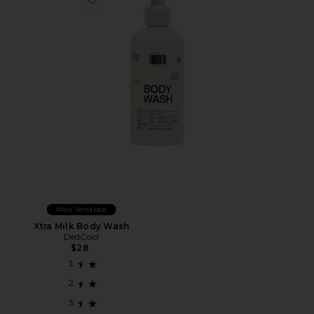
Favorite Xtra Milk Body Wash
Mais Vendidos
Xtra Milk Body Wash
DedCool
$28