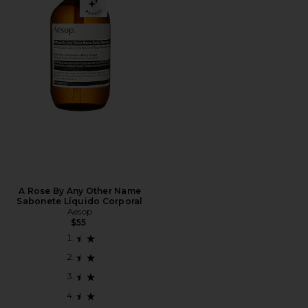
A Rose By Any Other Name
Sabonete Líquido Corporal
Aesop
$55