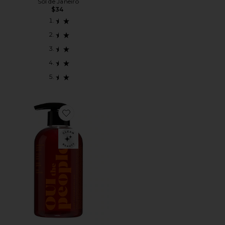
Sol de Janeiro
$34
Favorite Clean Slate Lactic Acid Body Wash