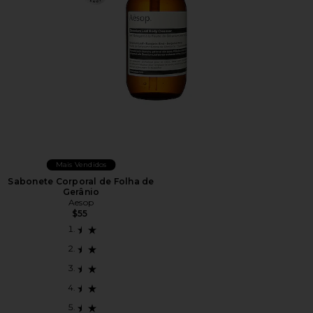
Mais Vendidos
Sabonete Corporal de Folha de
Gerânio
Aesop
$55