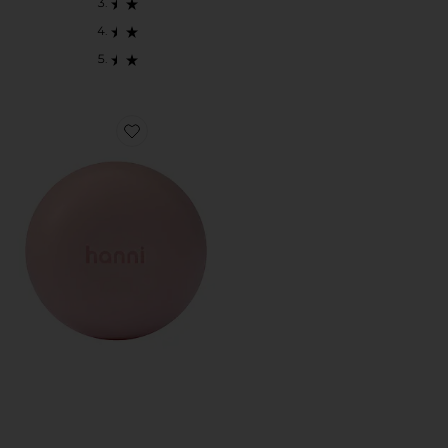
Favorite Cocoon Cleanse Solid Serum Cleanser