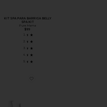
KIT SPA PARA BARRIGA BELLY
SPA KIT
Pure Mama
$99
Favorite KIT DE CUIDADOS COM O CORPO BESTSE