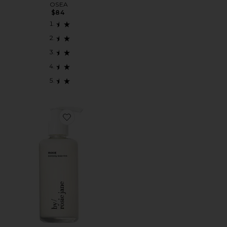
OSEA
$84
Favorite HIDRATANTE CORPORAL ROSIE EVERYDAY