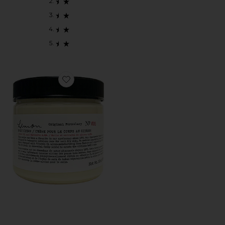
Favorite Lemon Body Cream