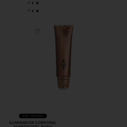
Favorite ILUMINADOR CORPORAL SUPERMODEL B
Mais Vendidos
ILUMINADOR CORPORAL
SUPERMODEL BODY