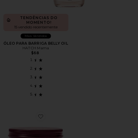
TENDÊNCIAS DO
MOMENTO!
15 vendido recentemente
Mais Vendidos
ÓLEO PARA BARRIGA BELLY OIL
HATCH Mama
$68
Favorite BÁLSAMO CORPORAL HIDRATANTE PARA