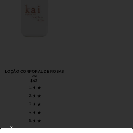
LOÇÃO CORPORAL DE ROSAS
kai
$42
CLOSE MODAL