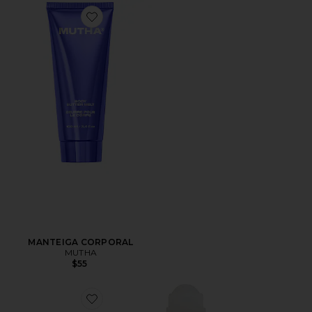
Favorite MANTEIGA CORPORAL
MANTEIGA CORPORAL
MUTHA
$55
Favorite ÓLEO PARA BARRIGA BELLY OIL