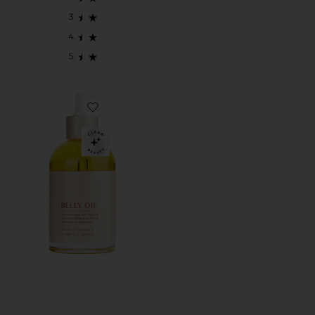
Favorite ÓLEO PARA BARRIGA BELLY OIL