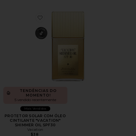
Favorite PROTETOR SOLAR COM ÓLEO CINTILANTE
TENDÊNCIAS DO
MOMENTO!
5 vendido recentemente
Mais Vendidos
PROTETOR SOLAR COM ÓLEO
CINTILANTE "VACATION"
SHIMMER OIL SPF30
Vacation
$38