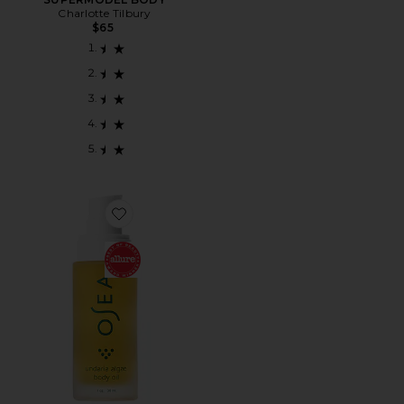
Charlotte Tilbury
$65
Favorite ÓLEO CORPORAL TRAVEL UNDARIA ALGA