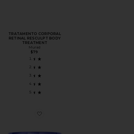
TRATAMENTO CORPORAL
RETINAL RESCULPT BODY
TREATMENT
Murad
$79
Favorite Body Butter Glow 160ml