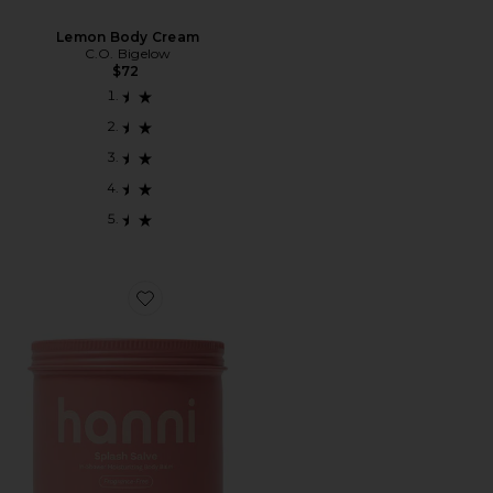
Lemon Body Cream
C.O. Bigelow
$72
Favorite BÁLSAMO CORPORAL HIDRATANTE PARA