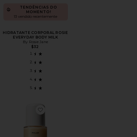
TENDÊNCIAS DO
MOMENTO!
13 vendido recentemente
HIDRATANTE CORPORAL ROSIE
EVERYDAY BODY MILK
By Rosie Jane
$32
Favorite ÓLEO CORPORAL BEACH SKIN