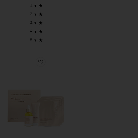
Favorite KIT SPA PARA BARRIGA BELLY SPA KIT