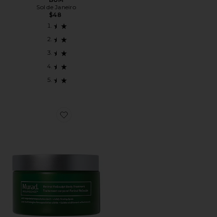
Sol de Janeiro
$48
Favorite TRATAMENTO CORPORAL RETINAL RESC