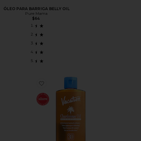
ÓLEO PARA BARRIGA BELLY OIL
Pure Mama
$64
Favorite Chardonnay Oil SPF 30