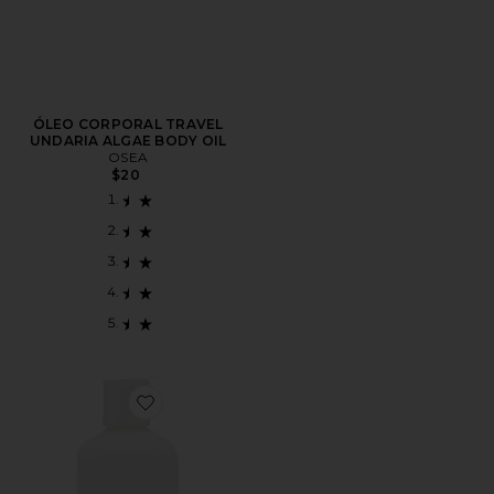
ÓLEO CORPORAL TRAVEL
UNDARIA ALGAE BODY OIL
OSEA
$20
Favorite LOÇÃO CORPORAL DE ROSAS