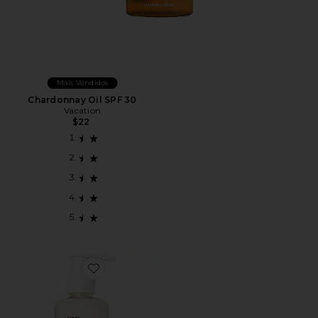
Mais Vendidos
Chardonnay Oil SPF 30
Vacation
$22
Favorite HIDRATANTE CORPORAL DULCE BODY MI