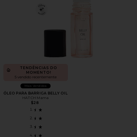
TENDÊNCIAS DO
MOMENTO!
5 vendido recentemente
Mais Vendidos
ÓLEO PARA BARRIGA BELLY OIL
HATCH Mama
$28