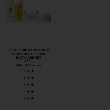
KIT DE CUIDADOS COM O
CORPO BESTSELLERS
BODYCARE SET
OSEA
$48
($70 Value)