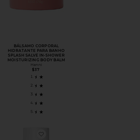
BÁLSAMO CORPORAL
HIDRATANTE PARA BANHO
SPLASH SALVE IN-SHOWER
MOISTURIZING BODY BALM
Hanni
$37
Favorite ÓLEO SEXUAL HOLI (SEX) INTIMATE OIL