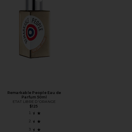
Favorite Remarkable People Eau de Parfum 50ml
Remarkable People Eau de
Parfum 50ml
ETAT LIBRE D'ORANGE
$125