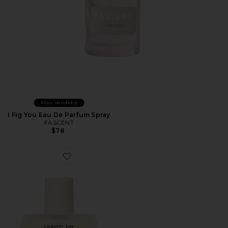
Mais Vendidos
I Fig You Eau De Parfum Spray
FASCENT
$78
Favorite Laundry Day Eau De Parfum