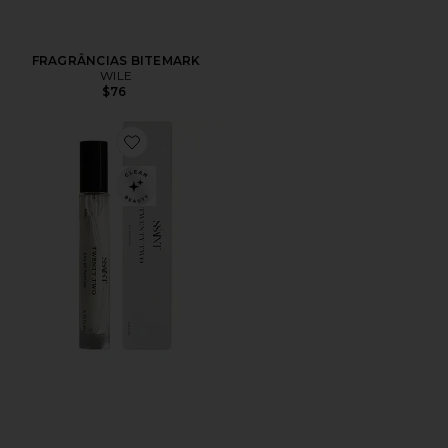
FRAGRÂNCIAS BITEMARK
WILE
$76
Favorite Twenty Two Eau de Parfum 10ml