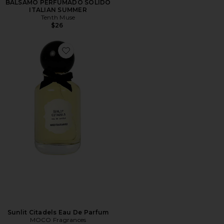
BÁLSAMO PERFUMADO SÓLIDO
ITALIAN SUMMER
Tenth Muse
$26
Favorite Sunlit Citadels Eau De Parfum
Sunlit Citadels Eau De Parfum
MOCO Fragrances