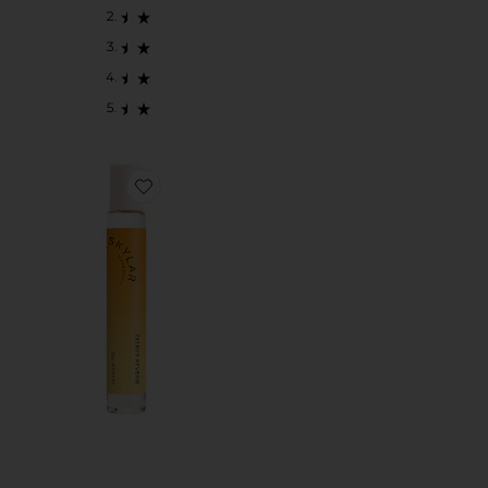
Favorite BOLA ROLANTE CITRUS REVERIE