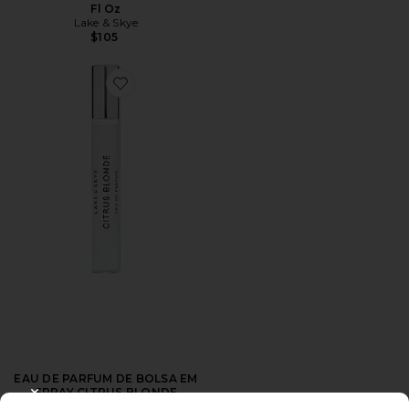
Fl Oz
Lake & Skye
$105
Favorite EAU DE PARFUM DE BOLSA EM SPRAY CIT
EAU DE PARFUM DE BOLSA EM
SPRAY CITRUS BLONDE
CLOSE MODAL
Lake & Skye