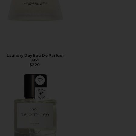
Laundry Day Eau De Parfum
Abel
$220
Favorite Twenty Two Eau de Parfum 50ml