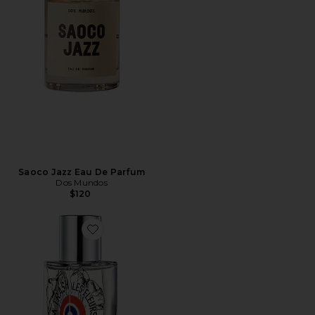
Saoco Jazz Eau De Parfum
Dos Mundos
$120
Favorite I Am Trash Eau de Parfum 50ml