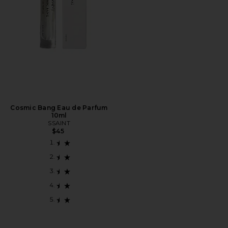
Cosmic Bang Eau de Parfum
10ml
SSAINT
$45