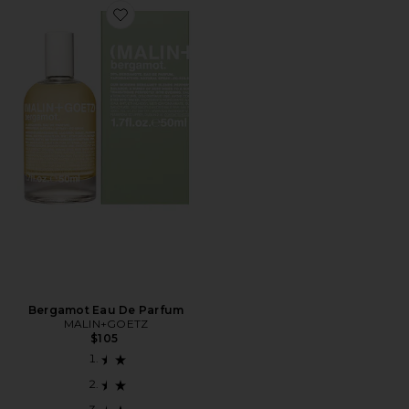
Favorite Bergamot Eau De Parfum
Bergamot Eau De Parfum
MALIN+GOETZ
$105