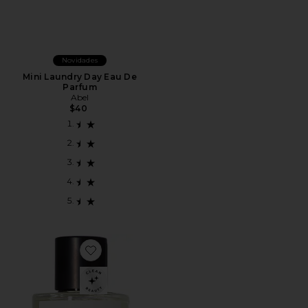
Novidades
Mini Laundry Day Eau De
Parfum
Abel
$40
Favorite Cosmic Bang Eau de Parfum 50ml