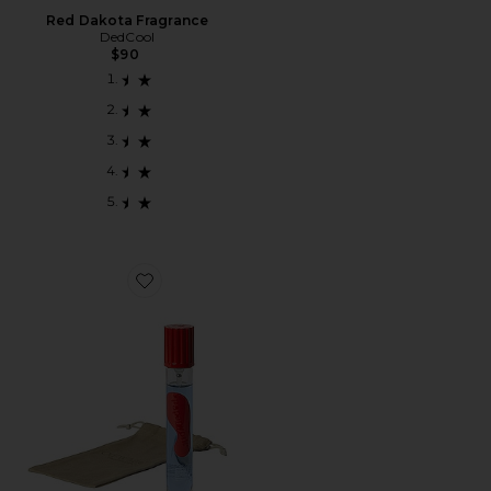
Red Dakota Fragrance
DedCool
$90
Favorite Solution No. 2 15ml