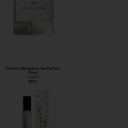
Cosmic Bang Eau de Parfum
50ml
SSAINT
$119
Favorite Cosmic Bang Eau de Parfum 10ml