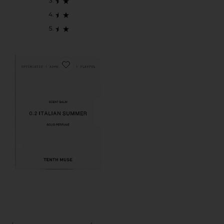
Favorite BÁLSAMO PERFUMADO SÓLIDO ITALIAN 