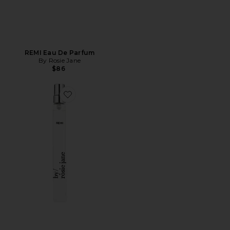
REMI Eau De Parfum
By Rosie Jane
$86
Favorite SPRAY PARA VIAGEM REMI