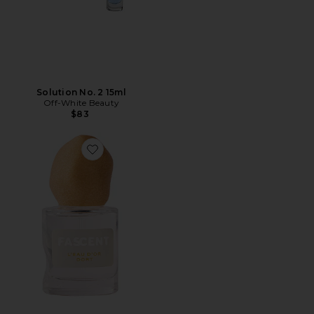
Solution No. 2 15ml
Off-White Beauty
$83
Favorite L'eau D'or Dort Eau De Parfum Spray