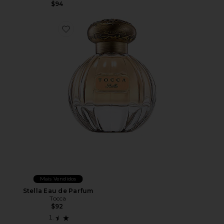
$94
Favorite Stella Eau de Parfum
Mais Vendidos
Stella Eau de Parfum
Tocca
$92