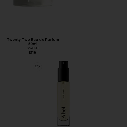
Twenty Two Eau de Parfum
50ml
SSAINT
$119
Favorite Mini Laundry Day Eau De Parfum