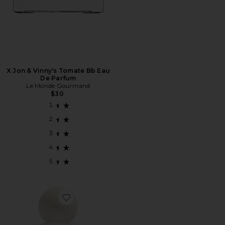
X Jon & Vinny's Tomate Bb Eau
De Parfum
Le Monde Gourmand
$30
Favorite in This World Eau De Parfum