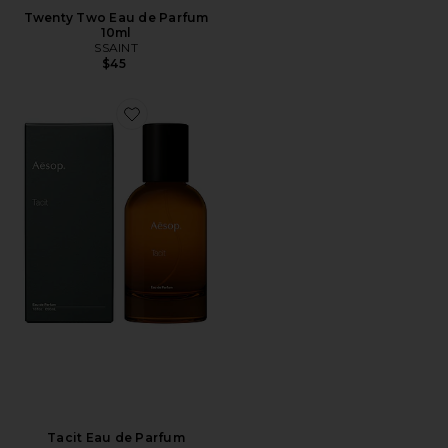
Twenty Two Eau de Parfum
10ml
SSAINT
$45
Favorite Tacit Eau de Parfum
Tacit Eau de Parfum