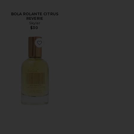
BOLA ROLANTE CITRUS
REVERIE
Skylar
$30
Favorite Red Dakota Fragrance