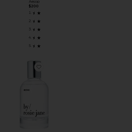
Aesop
$200
Favorite REMI Eau De Parfum