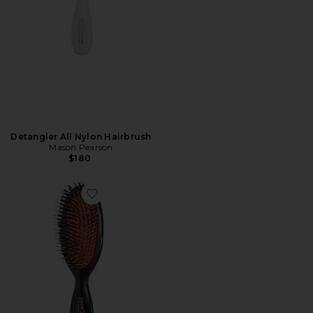
Detangler All Nylon Hairbrush
Mason Pearson
$180
Favorite ESCOVA DE CABELO DE NÁILON DE BOLS