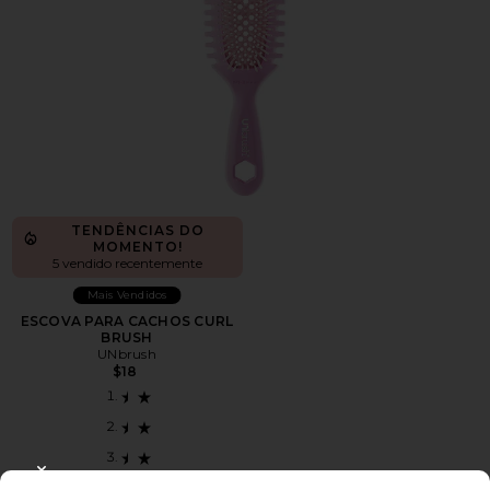
TENDÊNCIAS DO
MOMENTO!
5 vendido recentemente
Mais Vendidos
ESCOVA PARA CACHOS CURL
BRUSH
UNbrush
$18
CLOSE MODAL