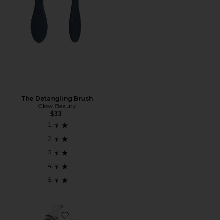
The Detangling Brush
Glow Beauty
$33