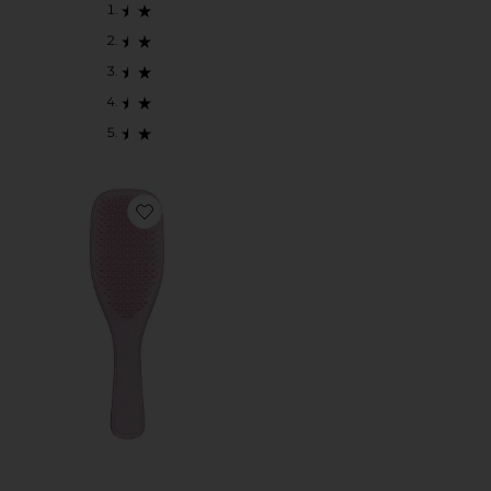
Favorite The Ultimate Detangler