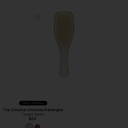
Favorite The Chrome Ultimate Detangler
Mais Vendidos
The Chrome Ultimate Detangler
Tangle Teezer
$20