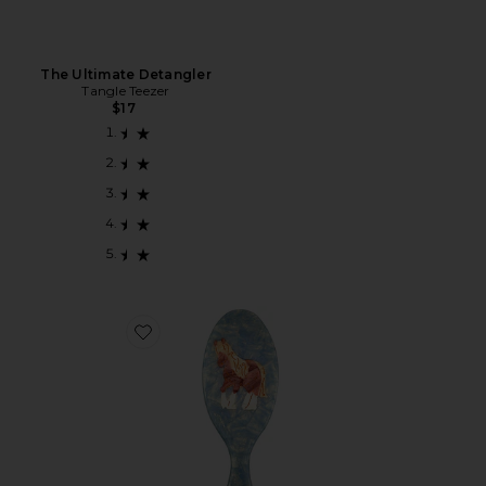
The Ultimate Detangler
Tangle Teezer
$17
Favorite Hand-Painted Horse Amazing Hair Day Brush