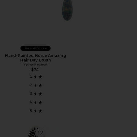
Mais Vendidos
Hand-Painted Horse Amazing
Hair Day Brush
Solar Eclipse
$74
Favorite Small Brush N02