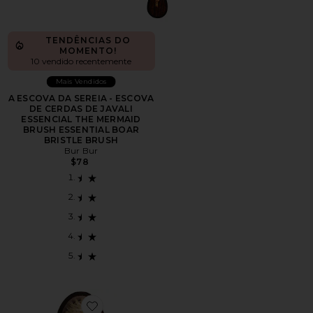
TENDÊNCIAS DO
MOMENTO!
10 vendido recentemente
Mais Vendidos
A ESCOVA DA SEREIA - ESCOVA
DE CERDAS DE JAVALI
ESSENCIAL THE MERMAID
BRUSH ESSENTIAL BOAR
BRISTLE BRUSH
Bur Bur
$78