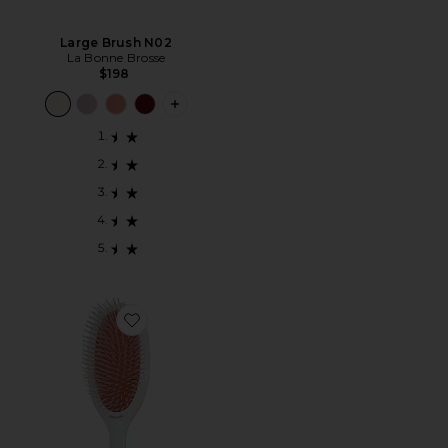
Large Brush N02
La Bonne Brosse
$198
PLUS ICON TO SEE MORE OPTIONS F
Favorite Detangler All Nylon Hairbrush