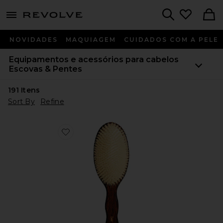
menu - shows more content
Revolve, Apparel & Fashion
Search
NOVIDADES
MAQUIAGEM
CUIDADOS COM A PELE
Equipamentos e acessórios para cabelos
Escovas & Pentes
191
Itens
Sort By
Refine
Favorite A ESCOVA DA SEREIA - ESCOVA DE CERD