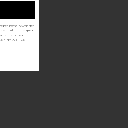
ceber nossa newsletter
de cancelar a qualquer
OS FINANCEIROS.