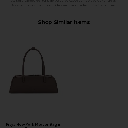
As solicitações de itens de volta ao estoque não são garantidas.
As solicitações não concluídas são canceladas após 6 semanas.
Shop Similar Items
Freja New York Mercer Bag in