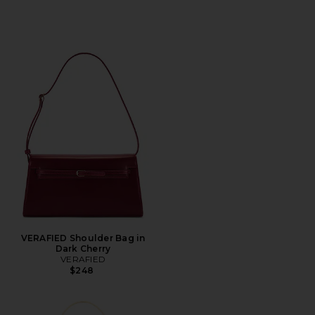
VERAFIED Shoulder Bag in
Dark Cherry
VERAFIED
$248