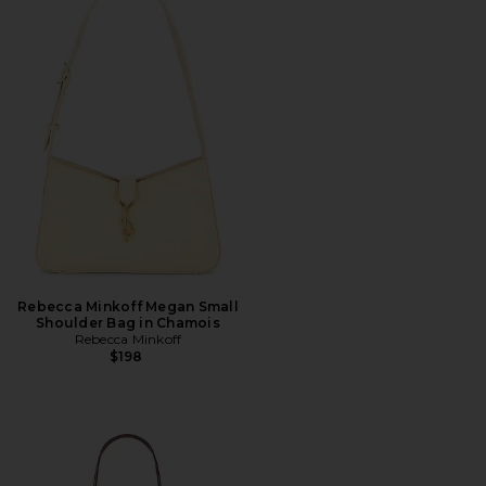
Rebecca Minkoff Megan Small
Shoulder Bag in Chamois
Rebecca Minkoff
$198