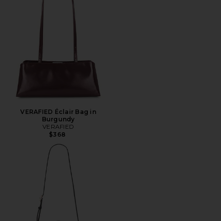
VERAFIED Éclair Bag in
Burgundy
VERAFIED
$368