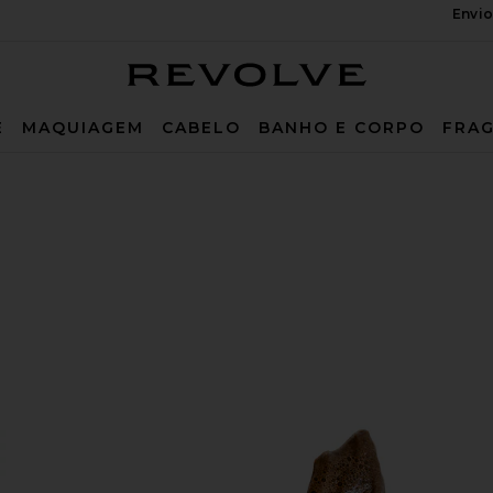
Envio
Revolve
E
MAQUIAGEM
CABELO
BANHO E CORPO
FRAG
in Dark