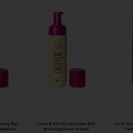
oney Bali
Coco & Eve Sunny Honey Bali
Coco & E
 Medium
Bronzing Foam in Dark
Tan