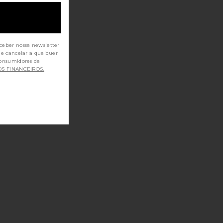
ceber nossa newsletter
de cancelar a qualquer
OS FINANCEIROS.