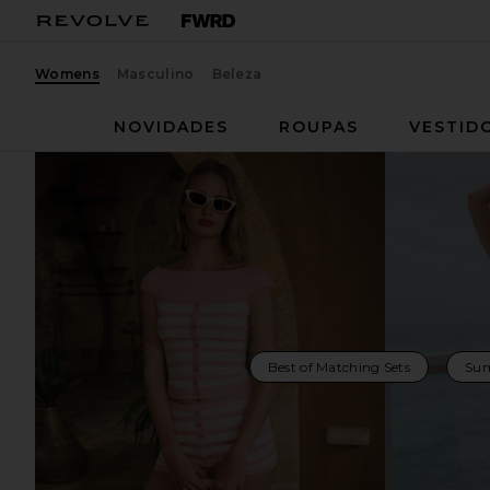
Womens
Masculino
Beleza
NOVIDADES
ROUPAS
VESTID
Best of Matching Sets
Sum