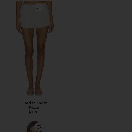
Favorite Harriet Short
Harriet Short
Posse
$270
Favorite Jette Denim Shirt