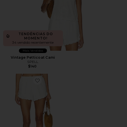
TENDÊNCIAS DO
MOMENTO!
34 vendido recentemente
Mais Vendidos
Vintage Petticoat Cami
SPELL
$140
Favorite Petticoat Shorts