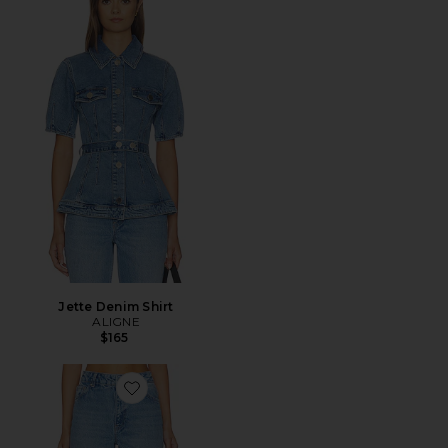
Jette Denim Shirt
ALIGNE
$165
Favorite Kick Flare Jean