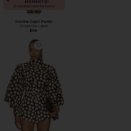
MOMENTO!
15 vendido recentemente
Ivonne Capri Pants
Elodie the Label
$98
Favorite Paula Blouse