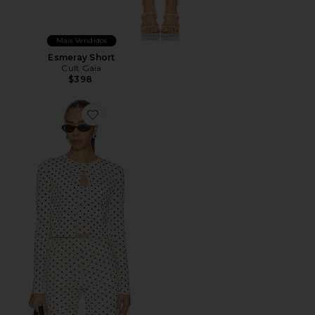
Mais Vendidos
Esmeray Short
Cult Gaia
$398
Favorite CONJUNTO CARDIGAN IRIS