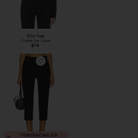
Elio Top
Elodie the Label
$78
Favorite Ivonne Capri Pants
TENDÊNCIAS DO