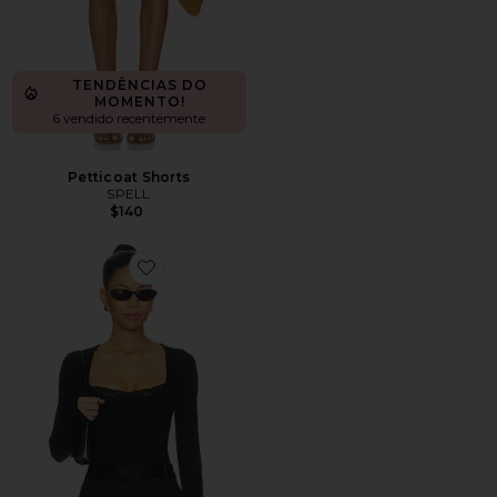
TENDÊNCIAS DO
MOMENTO!
6 vendido recentemente
Petticoat Shorts
SPELL
$140
Favorite Elio Top