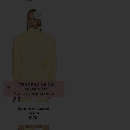
Favorite Scarlette Jacket
TENDÊNCIAS DO
MOMENTO!
5 vendido recentemente
Scarlette Jacket
AFRM
$178