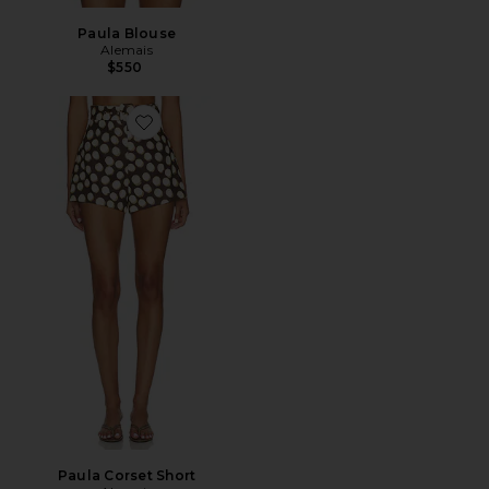
Paula Blouse
Alemais
$550
Favorite Paula Corset Short
Paula Corset Short