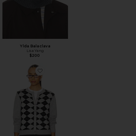
Ylda Balaclava
Lisa Yang
$200
Favorite Relaxed Argyle Cardigan