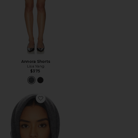
Annora Shorts
Lisa Yang
$375
Favorite Florianne Scarf