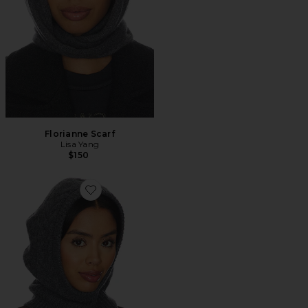
Florianne Scarf
Lisa Yang
$150
Favorite Ylda Balaclava