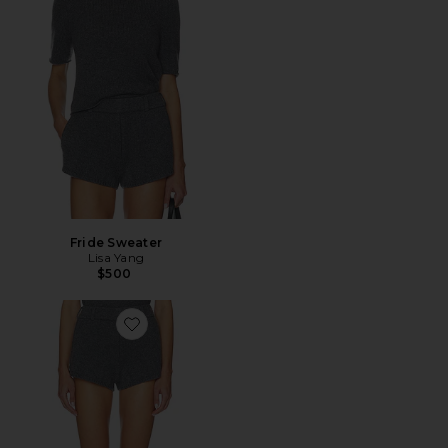
Fride Sweater
Lisa Yang
$500
Favorite Annora Shorts