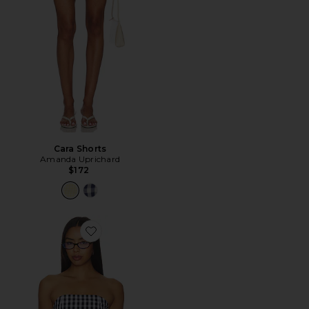
Cara Shorts
Amanda Uprichard
$172
Favorite Winifred Top