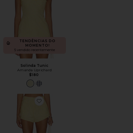
TENDÊNCIAS DO
MOMENTO!
5 vendido recentemente
Solinda Tunic
Amanda Uprichard
$180
Favorite Cara Shorts