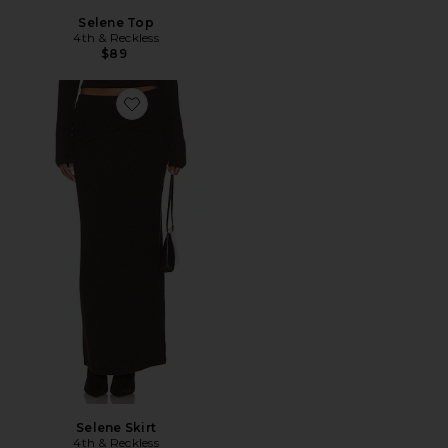
Selene Top
4th & Reckless
$89
Favorite Selene Skirt
Selene Skirt
4th & Reckless