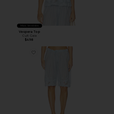
Mais Vendidos
Vespera Top
Cult Gaia
$498
Favorite Esmeray Short