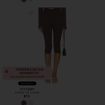
Favorite Iris Capri
TENDÊNCIAS DO
MOMENTO!
26 vendido recentemente
Novidades
Iris Capri
MORE TO COME
$70