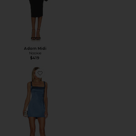
Adorn Midi
Nookie
$419
Favorite Orana Mini Dress