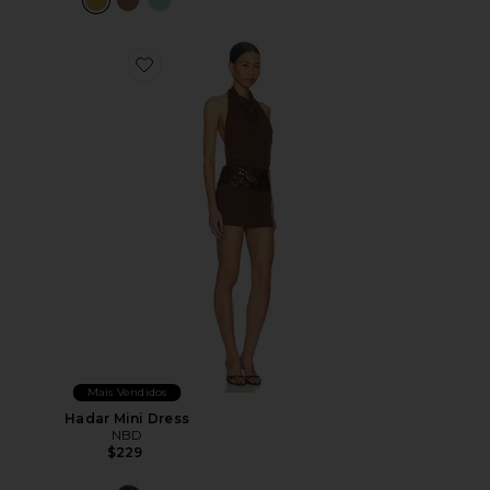
Favorite Hadar Mini Dress
Mais Vendidos
Hadar Mini Dress
NBD
$229