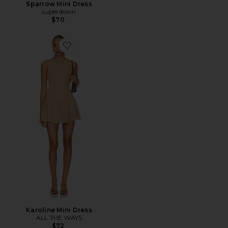
Sparrow Mini Dress
superdown
$70
Favorite Karoline Mini Dress
Karoline Mini Dress
ALL THE WAYS
$72