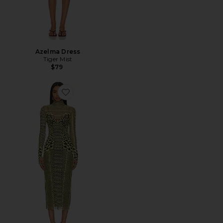
Azelma Dress
Tiger Mist
$79
Favorite Vestido Shailene