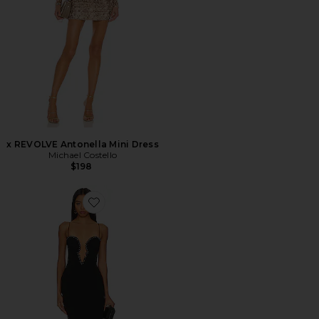
x REVOLVE Antonella Mini Dress
Michael Costello
$198
Favorite Adorn Midi