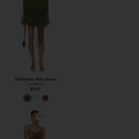
Elements Mini Dress
LIONESS
$100
Favorite Dex Mini Dress