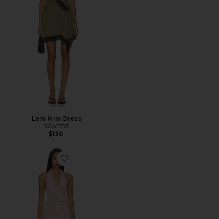
Loni Mini Dress
SOVERE
$138
Favorite Elkie Halter Mini Dress