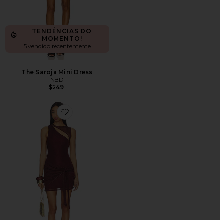
TENDÊNCIAS DO
MOMENTO!
5 vendido recentemente
The Saroja Mini Dress
NBD
$249
Favorite Azelma Dress