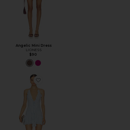
Angelic Mini Dress
LIONESS
$90
Favorite Lia Mini Dress