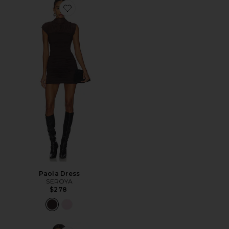
Favorite Paola Dress
Paola Dress
SEROYA
$278