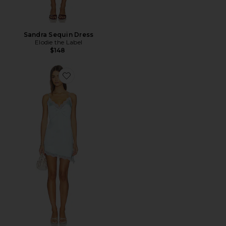
Sandra Sequin Dress
Elodie the Label
$148
Favorite x REVOLVE Toni Tunic