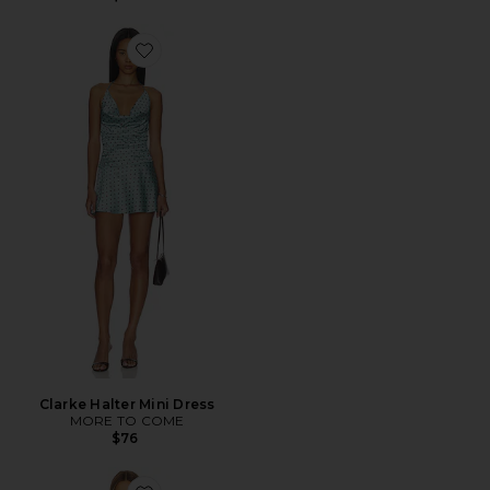
Favorite Clarke Halter Mini Dress
Clarke Halter Mini Dress
MORE TO COME
$76