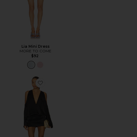
Lia Mini Dress
MORE TO COME
$92
Favorite The Saroja Mini Dress