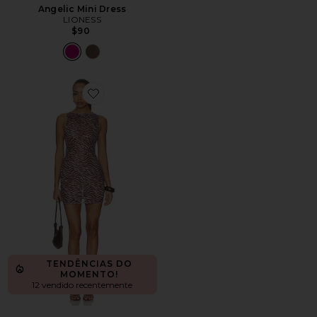
Angelic Mini Dress
LIONESS
$90
Favorite Sparrow Mini Dress
TENDÊNCIAS DO
MOMENTO!
12 vendido recentemente