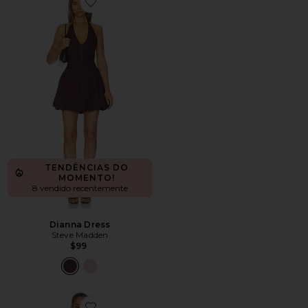
Favorite Dianna Dress
TENDÊNCIAS DO
MOMENTO!
8 vendido recentemente
Dianna Dress
Steve Madden
$99