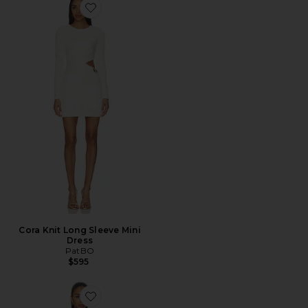
Favorite Cora Knit Long Sleeve Mini Dress
Cora Knit Long Sleeve Mini
Dress
PatBO
$595
Favorite Polly Dress