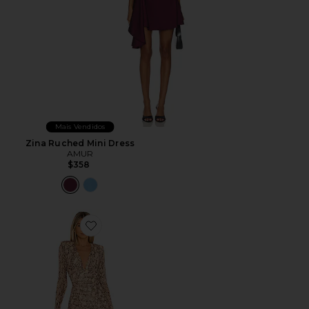
Mais Vendidos
Zina Ruched Mini Dress
AMUR
$358
Favorite x REVOLVE Antonella Mini Dress