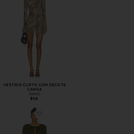
VESTIDO CURTO COM DECOTE
CANOA
SKIMS
$98
Favorite Elements Mini Dress