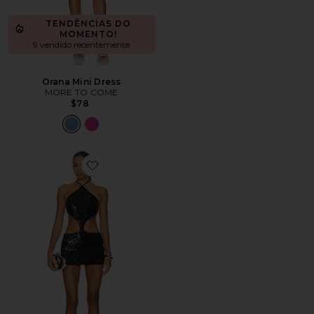
TENDÊNCIAS DO
MOMENTO!
9 vendido recentemente
Orana Mini Dress
MORE TO COME
$78
Favorite Ariella Mini Dress