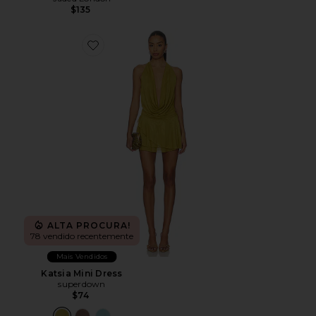
$135
Favorite Katsia Mini Dress
ALTA PROCURA!
78 vendido recentemente
Mais Vendidos
Katsia Mini Dress
superdown
$74