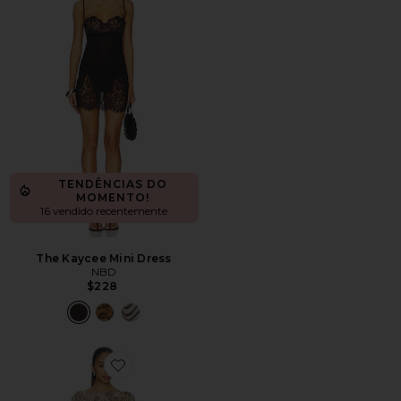
TENDÊNCIAS DO
MOMENTO!
16 vendido recentemente
The Kaycee Mini Dress
NBD
$228
Favorite VESTIDO CURTO COM DECOTE CANOA