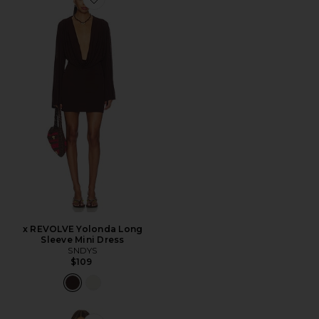
Favorite x REVOLVE Yolonda Long Sleeve Mini Dress
x REVOLVE Yolonda Long
Sleeve Mini Dress
SNDYS
$109