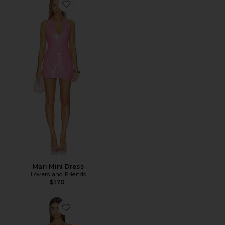
Favorite Mari Mini Dress
Mari Mini Dress
Lovers and Friends
$170
Favorite The Kaycee Mini Dress