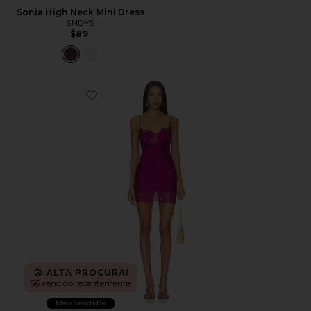
Sonia High Neck Mini Dress
SNDYS
$89
Favorite Angelic Mini Dress
ALTA PROCURA!
56 vendido recentemente
Mais Vendidos