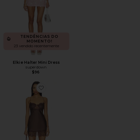
TENDÊNCIAS DO
MOMENTO!
23 vendido recentemente
Elkie Halter Mini Dress
superdown
$96
Favorite Angelic Mini Dress