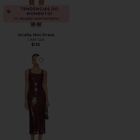
TENDÊNCIAS DO
MOMENTO!
14 vendido recentemente
Ariella Mini Dress
I.AM.GIA
$135
Favorite Sandra Sequin Dress