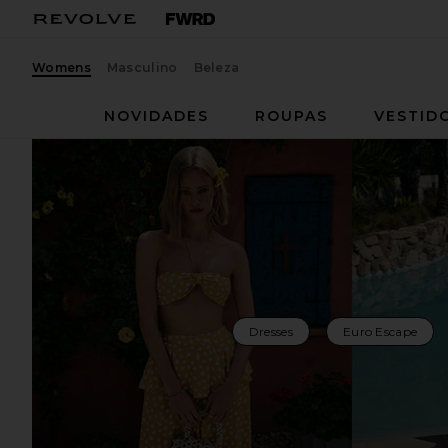
Womens
Masculino
Beleza
NOVIDADES
ROUPAS
VESTID
Dresses
Euro Escape