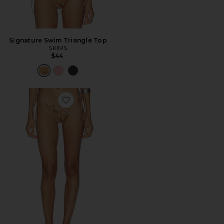
Signature Swim Triangle Top
SKIMS
$44
Favorite BIQUÍNI CALCINHA COM AMARRAÇÃO SIG