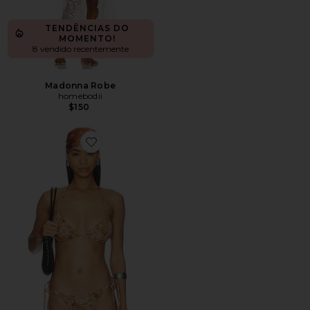
TENDÊNCIAS DO
MOMENTO!
8 vendido recentemente
Madonna Robe
homebodii
$150
Favorite Signature Swim Triangle Top