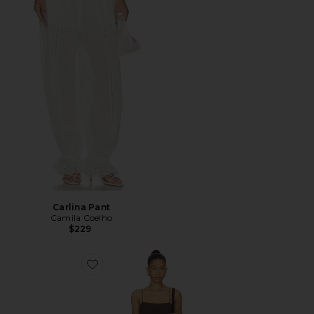
Carlina Pant
Camila Coelho
$229
Favorite Piero Mini Dress