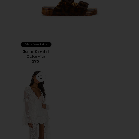
Mais Vendidos
Julio Sandal
Dolce Vita
$75
Favorite Madonna Robe