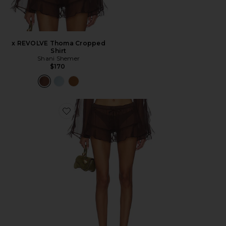
x REVOLVE Thoma Cropped
Shirt
Shani Shemer
$170
Favorite x REVOLVE Shay Short Pants