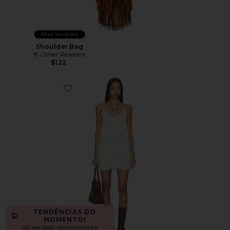
Mais Vendidos
Shoulder Bag
8 Other Reasons
$122
Favorite Fiona Slip
TENDÊNCIAS DO
MOMENTO!
30 vendido recentemente