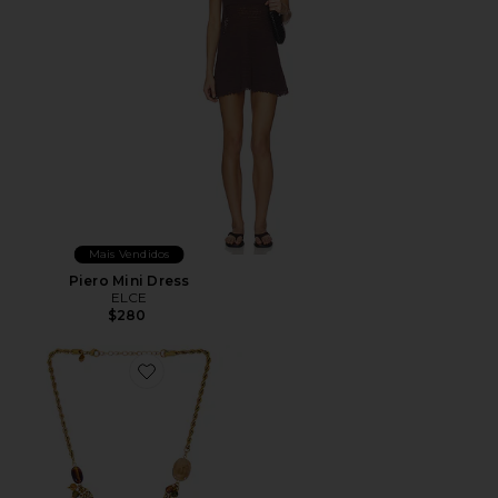
Mais Vendidos
Piero Mini Dress
ELCE
$280
Favorite Regan Necklace