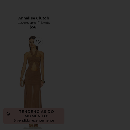
Annalise Clutch
Lovers and Friends
$58
Favorite Callista Maxi Dress
TENDÊNCIAS DO
MOMENTO!
8 vendido recentemente