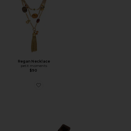
Regan Necklace
petit moments
$90
Favorite Julio Sandal