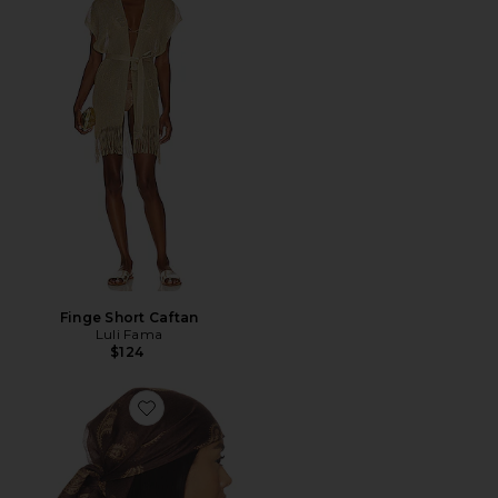
Finge Short Caftan
Luli Fama
$124
Favorite Everly Scarf