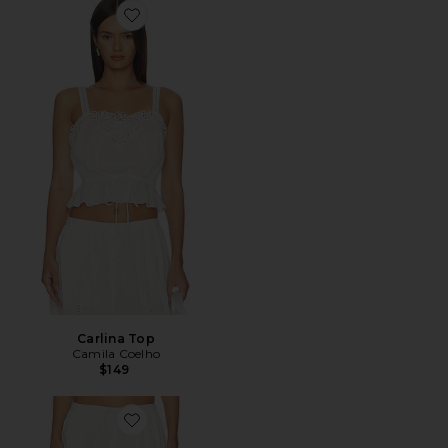
Favorite Carlina Top
Carlina Top
Camila Coelho
$149
Favorite Carlina Pant