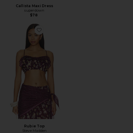
Callista Maxi Dress
superdown
$78
Favorite Rubie Top
Rubie Top
Steve Madden