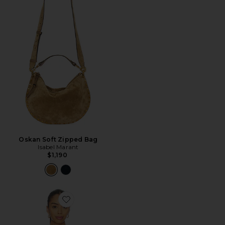
Oskan Soft Zipped Bag
Isabel Marant
$1,190
Favorite Bluebird Cami