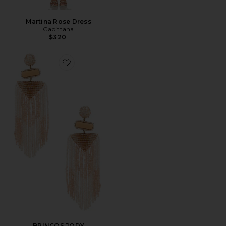
Martina Rose Dress
Capittana
$320
Favorite BRINCOS JODY
BRINCOS JODY