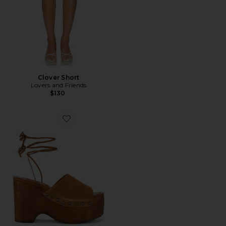
Clover Short
Lovers and Friends
$130
Favorite Front Row Wrap Clog