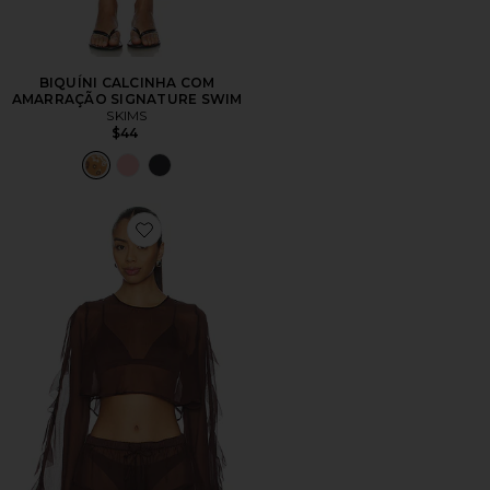
BIQUÍNI CALCINHA COM
AMARRAÇÃO SIGNATURE SWIM
SKIMS
$44
Favorite x REVOLVE Thoma Cropped Shirt