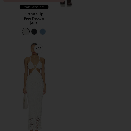
Mais Vendidos
Fiona Slip
Free People
$68
Favorite Martina Rose Dress