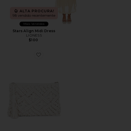
ALTA PROCURA!
98 vendido recentemente
Mais Vendidos
Stars Align Midi Dress
LIONESS
$100
Favorite Annalise Clutch