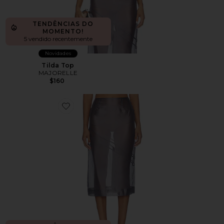
TENDÊNCIAS DO
MOMENTO!
5 vendido recentemente
Novidades
Tilda Top
MAJORELLE
$160
Favorite Tilda Midi Skirt