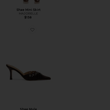
Shae Mini Skirt
MAJORELLE
$158
Favorite Shae Mule
Shae Mule