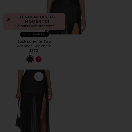
TENDÊNCIAS DO
MOMENTO!
7 vendido recentemente
Mais Vendidos
Jacksonville Top
Amanda Uprichard
$172
Favorite Kaitlyn Skort