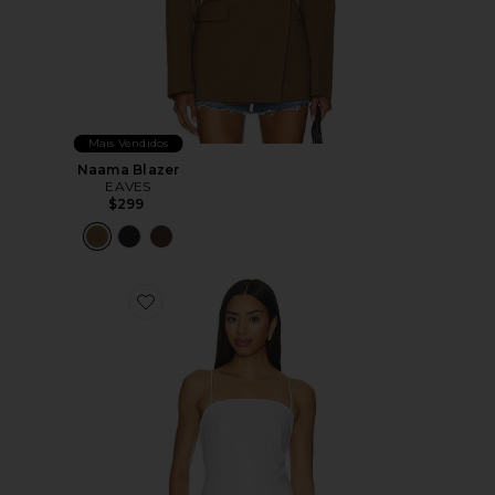
Mais Vendidos
Naama Blazer
EAVES
$299
Favorite BLUSA DE LINHO