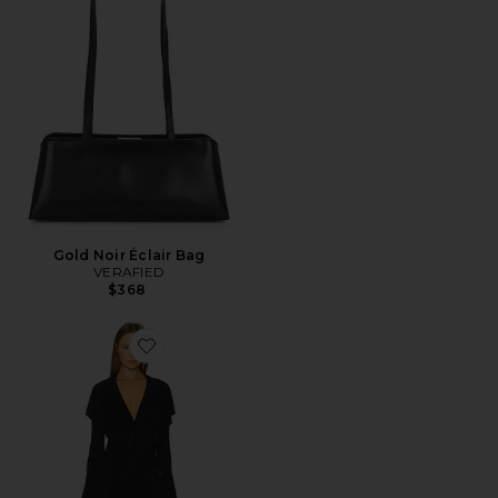
Gold Noir Éclair Bag
VERAFIED
$368
Favorite VESTIDO CURTO DE MANGA COMPRIDA 