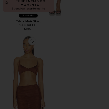
TENDÊNCIAS DO
MOMENTO!
5 vendido recentemente
Novidades
Tilda Midi Skirt
MAJORELLE
$160
Favorite Courtney Bralette