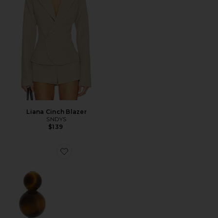
Liana Cinch Blazer
SNDYS
$139
Favorite Cara Earrings