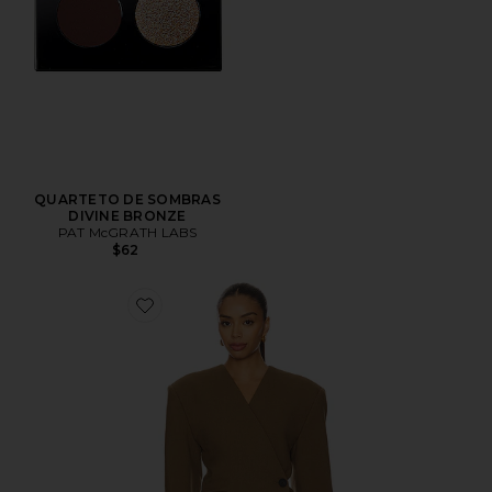
QUARTETO DE SOMBRAS
DIVINE BRONZE
PAT McGRATH LABS
$62
Favorite Naama Blazer