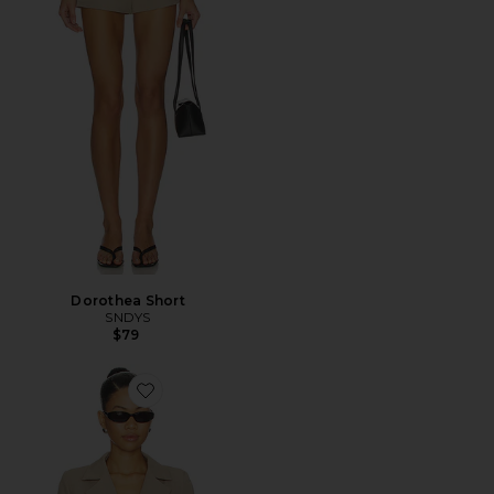
Dorothea Short
SNDYS
$79
Favorite Liana Cinch Blazer