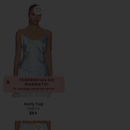
Favorite Molly Top
TENDÊNCIAS DO
MOMENTO!
19 vendido recentemente
Molly Top
SNDYS
$89