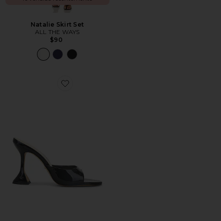
Natalie Skirt Set
ALL THE WAYS
$90
Favorite Polina Heel