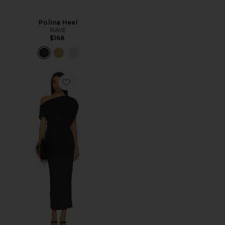
Polina Heel
RAYE
$168
Favorite Elisya Off Shoulder Dress