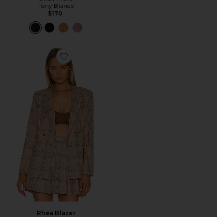
Tony Bianco
$170
Favorite Rhea Blazer
Rhea Blazer