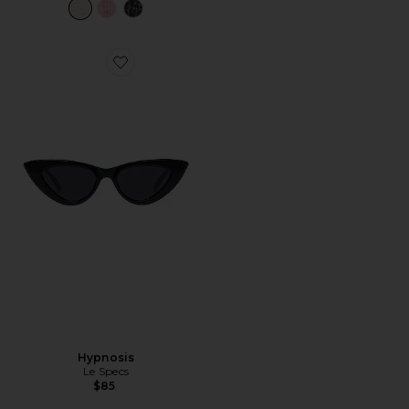
Favorite Hypnosis
Hypnosis
Le Specs
$85