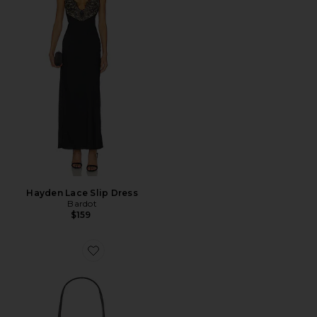
Hayden Lace Slip Dress
Bardot
$159
Favorite Gold Noir Éclair Bag