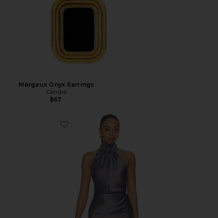
Margaux Onyx Earrings
Cendre
$67
Favorite Tilda Top