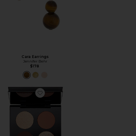
Cara Earrings
Jennifer Behr
$178
Favorite QUARTETO DE SOMBRAS DIVINE BRONZE