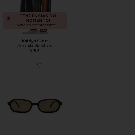
TENDÊNCIAS DO
MOMENTO!
5 vendido recentemente
Kaitlyn Skort
Amanda Uprichard
$189
Favorite Frankie Sunglasses