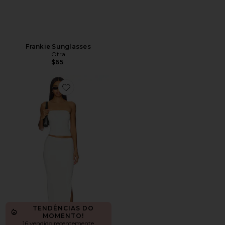
Frankie Sunglasses
Otra
$65
Favorite Natalie Skirt Set
TENDÊNCIAS DO
MOMENTO!
16 vendido recentemente