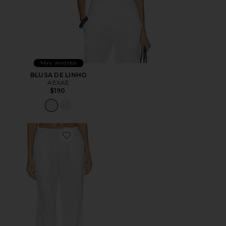
Mais Vendidos
BLUSA DE LINHO
AEXAE
$190
Favorite Linen Low Waist Day Pant