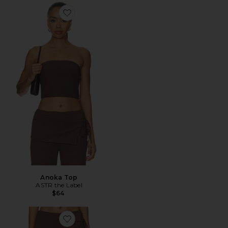
Favorite Anoka Top
Anoka Top
ASTR the Label
$64
Favorite Kyara Pants