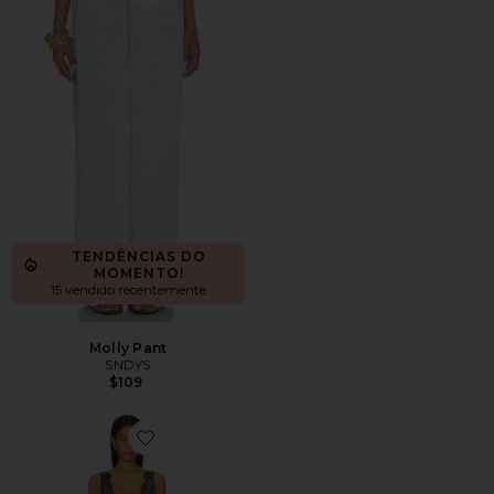
Favorite Molly Pant
TENDÊNCIAS DO
MOMENTO!
15 vendido recentemente
Molly Pant
SNDYS
$109
Favorite Hayden Lace Slip Dress