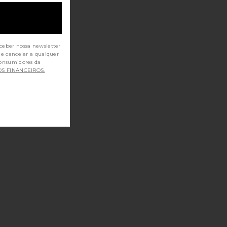
ceber nossa newsletter
de cancelar a qualquer
OS FINANCEIROS.