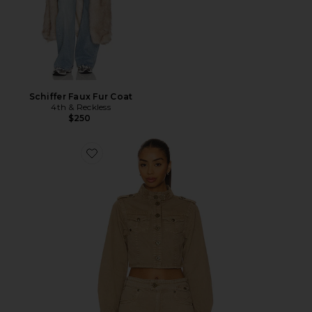
Schiffer Faux Fur Coat
4th & Reckless
$250
Favorite Utility Jacket