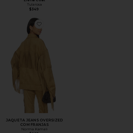
Tularosa
$349
Favorite JAQUETA JEANS OVERSIZED COM FRANJA
JAQUETA JEANS OVERSIZED
COM FRANJAS
Norma Kamali