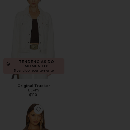
TENDÊNCIAS DO
MOMENTO!
5 vendido recentemente
Original Trucker
LEVI'S
$110
Favorite x REVOLVE Arizona Jacket