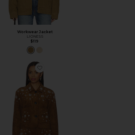
Workwear Jacket
LIONESS
$119
Favorite Jaqueta Cropped