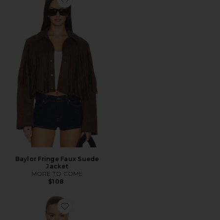
Favorite Baylor Fringe Faux Suede Jacket
Baylor Fringe Faux Suede
Jacket
MORE TO COME
$108
Favorite Original Trucker