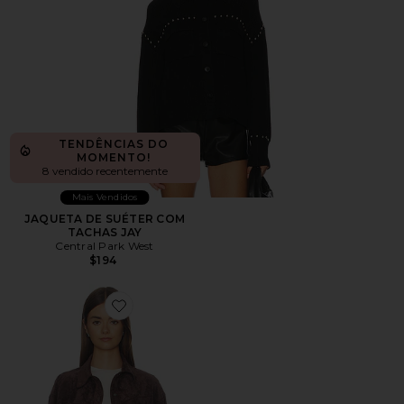
TENDÊNCIAS DO
MOMENTO!
8 vendido recentemente
Mais Vendidos
JAQUETA DE SUÉTER COM
TACHAS JAY
Central Park West
$194
Favorite Cropped Fringe Jacket