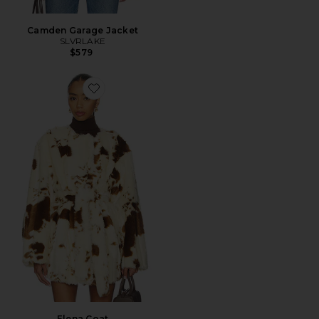
Camden Garage Jacket
SLVRLAKE
$579
Favorite Elena Coat
Elena Coat