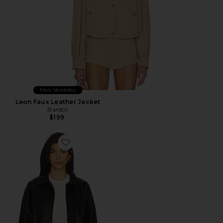
Mais Vendidos
Leon Faux Leather Jacket
Bardot
$199
Favorite The Torey Jacket