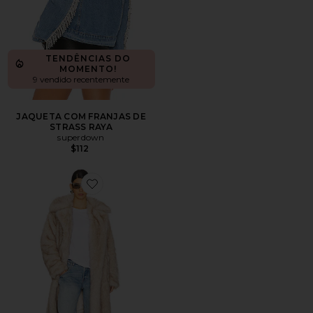
TENDÊNCIAS DO
MOMENTO!
9 vendido recentemente
JAQUETA COM FRANJAS DE
STRASS RAYA
superdown
$112
Favorite Schiffer Faux Fur Coat