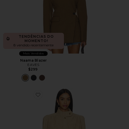
TENDÊNCIAS DO
MOMENTO!
8 vendido recentemente
Mais Vendidos
Naama Blazer
EAVES
$299
Favorite Leon Faux Leather Jacket