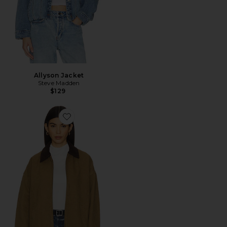
Allyson Jacket
Steve Madden
$129
Favorite Workwear Jacket