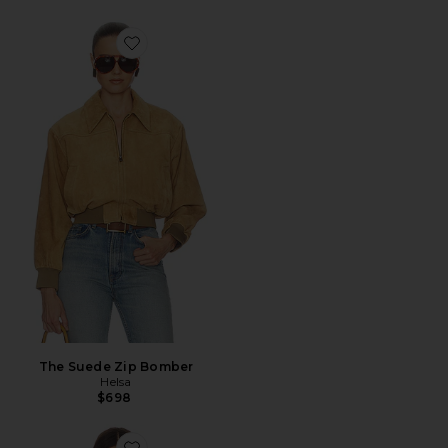
Favorite The Suede Zip Bomber
The Suede Zip Bomber
Helsa
$698