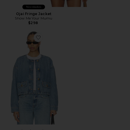
Novidades
Ojai Fringe Jacket
Show Me Your Mumu
$298
Favorite Blanche Jacket