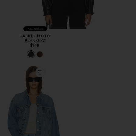
Novidades
JACKET MOTO
BLANKNYC
$149
Favorite 90s Trucker Jacket