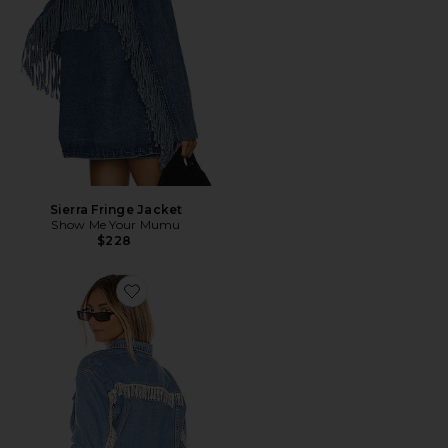
Sierra Fringe Jacket
Show Me Your Mumu
$228
Favorite JAQUETA COM FRANJAS DE STRASS RAYA