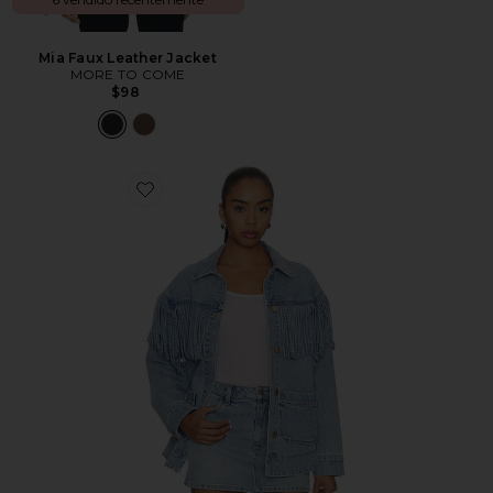
Mia Faux Leather Jacket
MORE TO COME
$98
Favorite Ojai Fringe Jacket