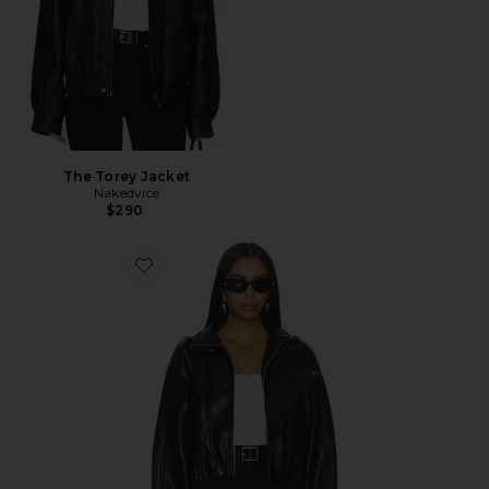
The Torey Jacket
Nakedvice
$290
Favorite JACKET MOTO