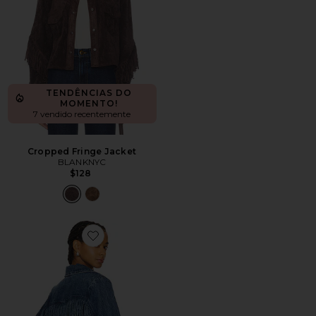
TENDÊNCIAS DO
MOMENTO!
7 vendido recentemente
Cropped Fringe Jacket
BLANKNYC
$128
Favorite Sierra Fringe Jacket