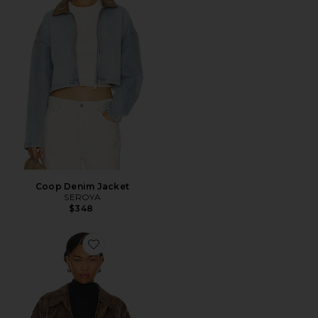
Coop Denim Jacket
SEROYA
$348
Favorite Kenny Bomber