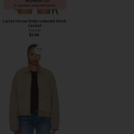
MOMENTO!
9 vendido recentemente
Lariat Horse Embroidered Work
Jacket
Found
$268
Favorite Camden Garage Jacket