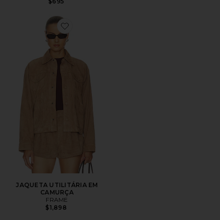
$695
Favorite JAQUETA UTILITÁRIA EM CAMURÇA
JAQUETA UTILITÁRIA EM
CAMURÇA
FRAME
$1,898