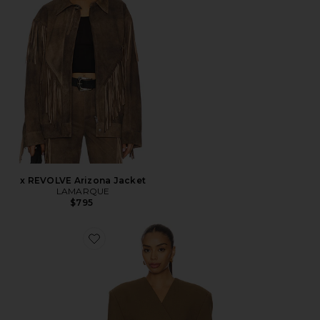
x REVOLVE Arizona Jacket
LAMARQUE
$795
Favorite Naama Blazer