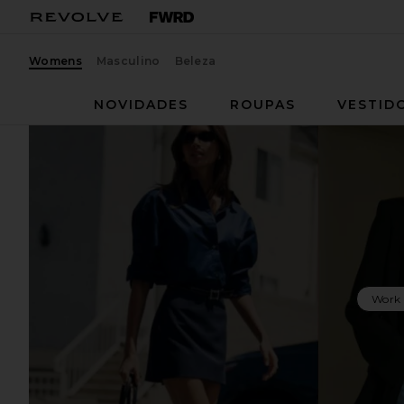
Womens
Masculino
Beleza
NOVIDADES
ROUPAS
VESTID
Work 