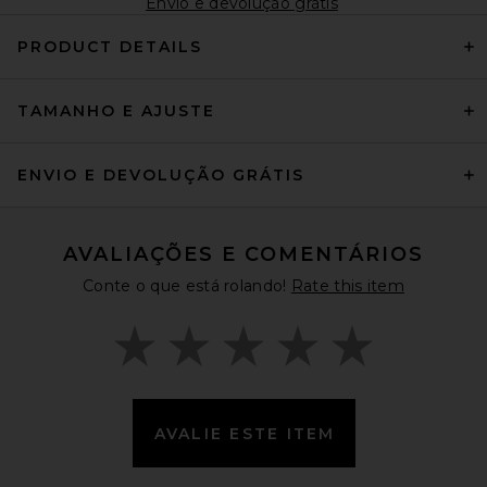
Envio e devolução grátis
PRODUCT DETAILS
TAMANHO E AJUSTE
ENVIO E DEVOLUÇÃO GRÁTIS
AVALIAÇÕES E COMENTÁRIOS
Conte o que está rolando!
Rate this item
AVALIE ESTE ITEM