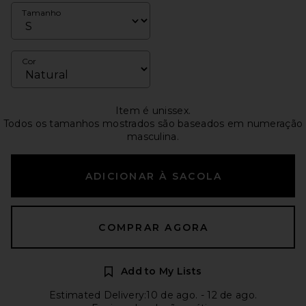
Tamanho
Cor
Item é unissex.
Todos os tamanhos mostrados são baseados em numeração
masculina.
ADICIONAR À SACOLA
COMPRAR AGORA
Add to My Lists
Estimated Delivery:10 de ago. - 12 de ago.