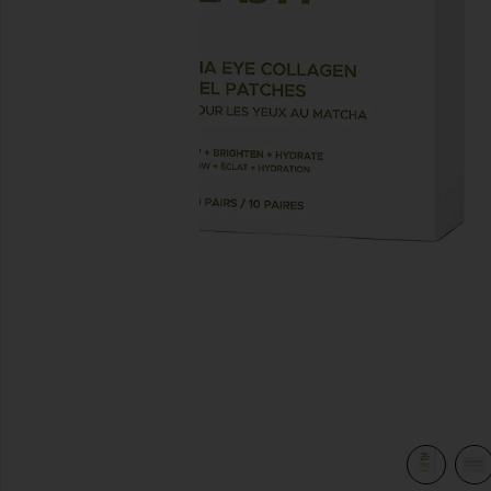
slides anteriores
view 4 of 4 MÁSCARAS PARA OS OLHOS MATCHA in