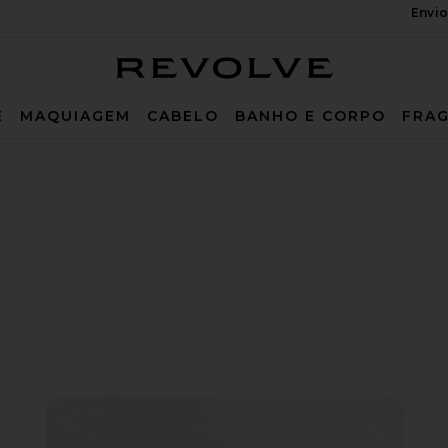
Envio
Revolve
E
MAQUIAGEM
CABELO
BANHO E CORPO
FRAG
 Gel Patches