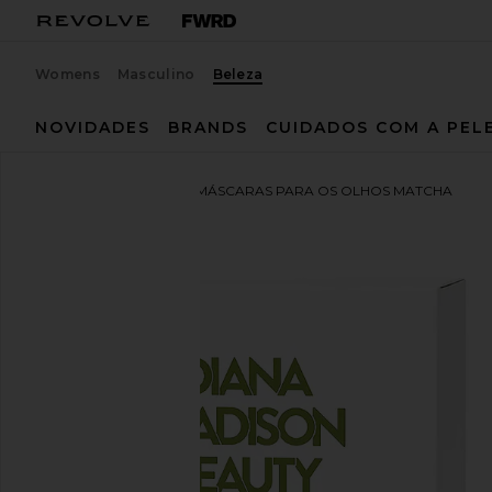
Womens
Masculino
Beleza
NOVIDADES
BRANDS
CUIDADOS COM A PEL
Diana Madison Beauty
MÁSCARAS PARA OS OLHOS MATCHA
favoritoDiana Madison Beauty Matcha Eye Collagen