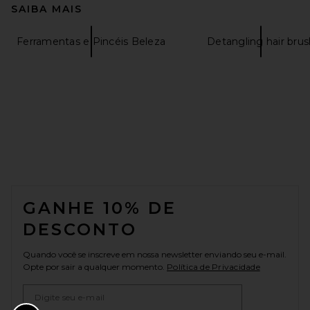
SAIBA MAIS
Ferramentas e Pincéis Beleza
Detangling hair brus
FOOTER
GANHE 10% DE
DESCONTO
Quando você se inscreve em nossa newsletter enviando seu e-mail.
Opte por sair a qualquer momento.
Política de Privacidade
Email Address