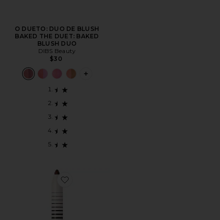
O DUETO: DUO DE BLUSH
BAKED THE DUET: BAKED
BLUSH DUO
DIBS Beauty
$30
PLUS ICON TO SEE MORE OPTIONS F
Favorite No Pressure Lip Definer