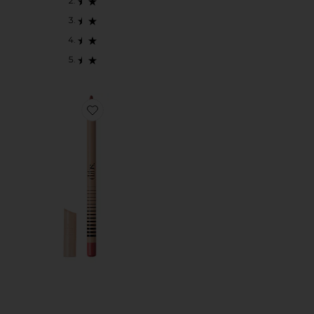
Favorite No Pressure Lip Liner