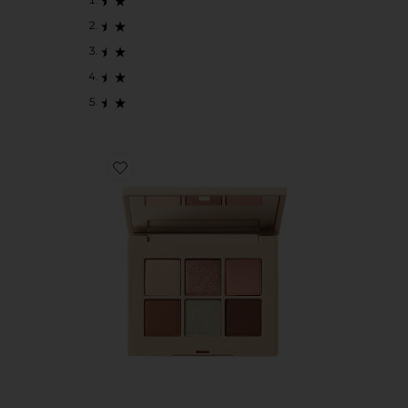
Favorite PALETA DE SOMBRAS THE PALM PALETTE