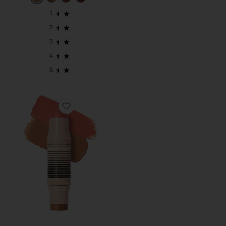
Favorite Desert Island Duo