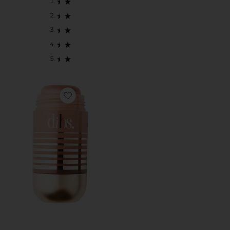
Favorite ILUMINADOR DE ROSTO E CORPO STATUS 