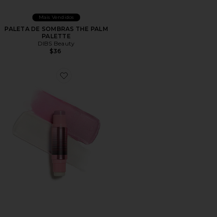
Mais Vendidos
PALETA DE SOMBRAS THE PALM
PALETTE
DIBS Beauty
$36
Favorite DUPLA BLUSH/CONTORNO GLOWTOUR