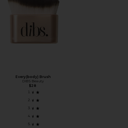
Every(body) Brush
DIBS Beauty
$28