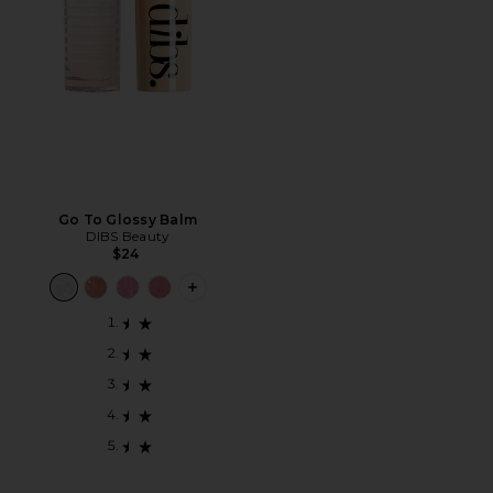
Go To Glossy Balm
DIBS Beauty
$24
PLUS ICON TO SEE MORE OPTIONS F