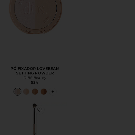
PÓ FIXADOR LOVEBEAM
SETTING POWDER
DIBS Beauty
$34
PLUS ICON TO SEE MORE OPTIONS 
Favorite PINCEL DE SOMBRA DE PONTA DUPLA 