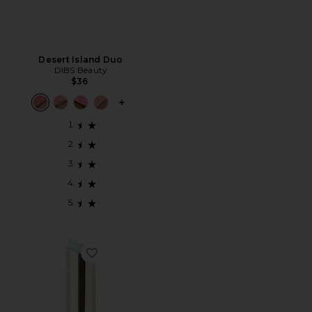
Desert Island Duo
DIBS Beauty
$36
PLUS ICON TO SEE MORE OPTIONS F
Favorite Jam Jam Plumping Lipstick Melt