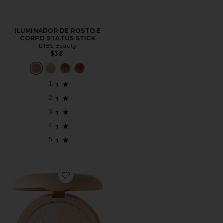
ILUMINADOR DE ROSTO E
CORPO STATUS STICK
DIBS Beauty
$38
Favorite PÓ FIXADOR LOVEBEAM SETTING POWDE