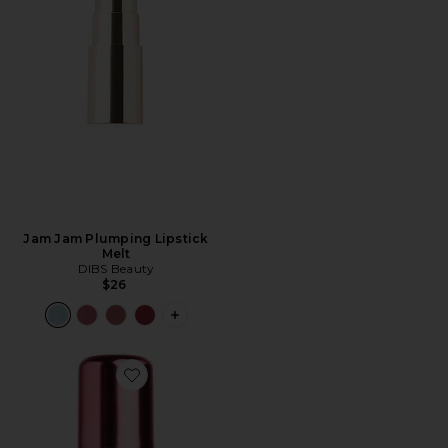
Jam Jam Plumping Lipstick
Melt
DIBS Beauty
$26
PLUS ICON TO SEE MORE OPTIONS F
Favorite SPRAY FIXADOR LOVEBEAM SETTING SPRA