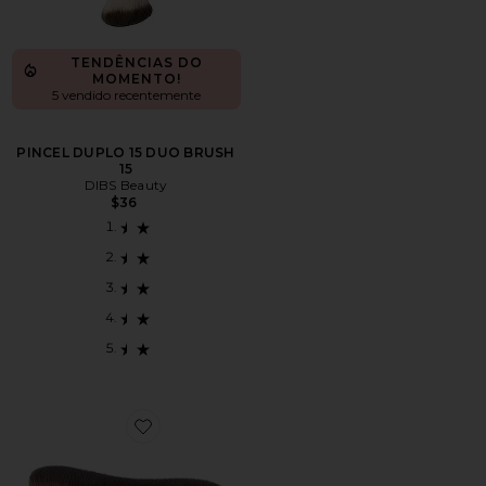
TENDÊNCIAS DO
MOMENTO!
5 vendido recentemente
PINCEL DUPLO 15 DUO BRUSH
15
DIBS Beauty
$36
Favorite Every(body) Brush