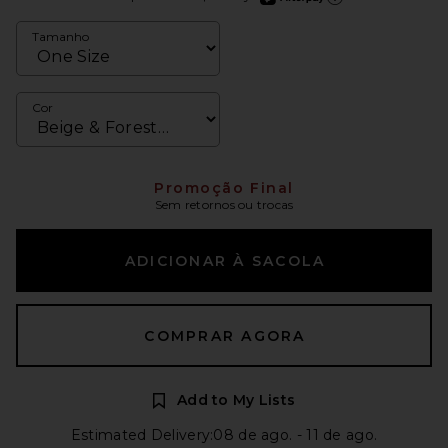
Saiba mais sobre o Afterp
Tamanho
Cor
Promoção Final
Sem retornos ou trocas
ADICIONAR À SACOLA
COMPRAR AGORA
Add to My Lists
Estimated Delivery:08 de ago. - 11 de ago.