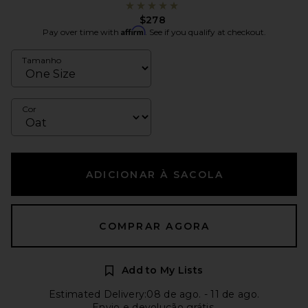
$278
Affirm
Pay over time with
. See if you qualify at checkout.
Tamanho
Cor
ADICIONAR À SACOLA
COMPRAR AGORA
Add to My Lists
Estimated Delivery:08 de ago. - 11 de ago.
Envio e devolução grátis