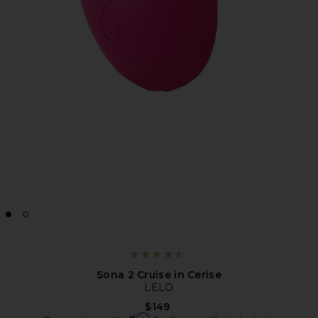
Sona 2 Cruise in Cerise
LELO
$149
Affirm