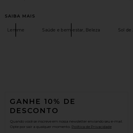
SAIBA MAIS
Lemme
Saúde e bem-estar, Beleza
Sol de
FOOTER
GANHE 10% DE
DESCONTO
Quando você se inscreve em nossa newsletter enviando seu e-mail.
Opte por sair a qualquer momento.
Política de Privacidade