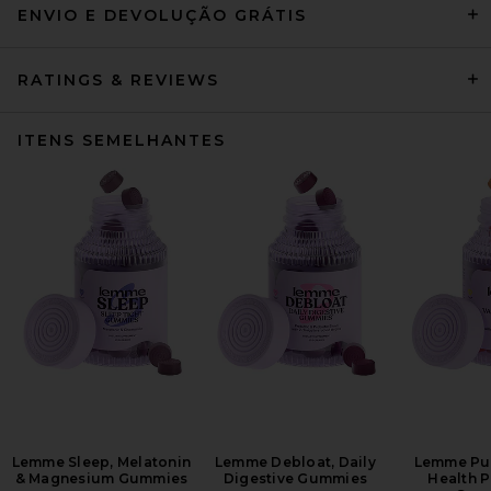
ENVIO E DEVOLUÇÃO GRÁTIS
RATINGS & REVIEWS
ITENS SEMELHANTES
Lemme Sleep, Melatonin
Lemme Debloat, Daily
Lemme Pur
& Magnesium Gummies
Digestive Gummies
Health P