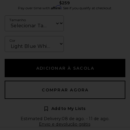
$259
Affirm
Pay over time with
. See if you qualify at checkout.
Tamanho
Cor
ADICIONAR À SACOLA
COMPRAR AGORA
Add to My Lists
Estimated Delivery:08 de ago. - 11 de ago.
Envio e devolução grátis