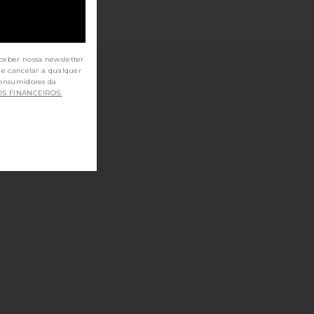
ceber nossa newsletter
de cancelar a qualquer
OS FINANCEIROS.