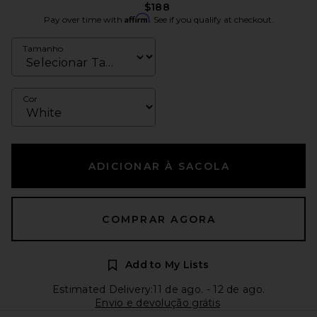
$188
Affirm
Pay over time with
. See if you qualify at checkout.
Tamanho
Cor
ADICIONAR À SACOLA
COMPRAR AGORA
Add to My Lists
Estimated Delivery:11 de ago. - 12 de ago.
Envio e devolução grátis