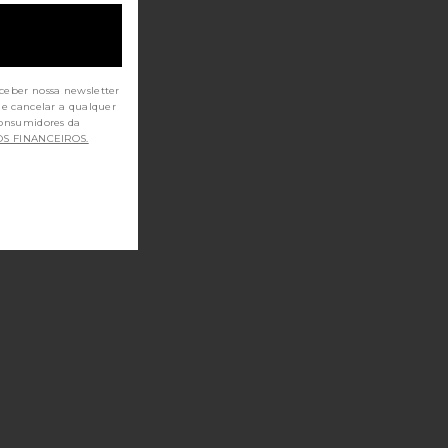
ceber nossa newsletter
de cancelar a qualquer
OS FINANCEIROS.