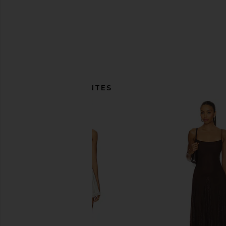
ITENS SEMELHANTES