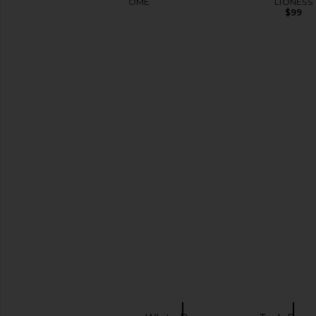
MORE TO COME
LIONESS
$78
$99
Free People In This Groove Mini
LIONESS Original Sin D
Slip Dress in Washed Black
LIONESS
$69
Free People
$118
SAIBA MAIS