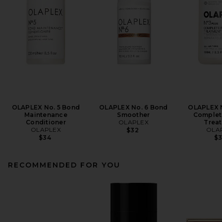
OLAPLEX No. 5 Bond
OLAPLEX No. 6 Bond
OLAPLEX 
Maintenance
Smoother
Complet
Conditioner
OLAPLEX
Trea
OLAPLEX
OLA
$32
$34
$
RECOMMENDED FOR YOU