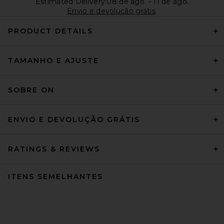
Estimated Delivery:08 de ago. - 11 de ago.
Envio e devolução grátis
PRODUCT DETAILS
TAMANHO E AJUSTE
SOBRE ON
ENVIO E DEVOLUÇÃO GRÁTIS
RATINGS & REVIEWS
ITENS SEMELHANTES