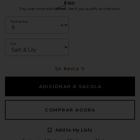
$160
Affirm
Pay over time with
. See if you qualify at checkout.
Tamanho
Cor
Só Resta 1!
ADICIONAR À SACOLA
COMPRAR AGORA
Add to My Lists