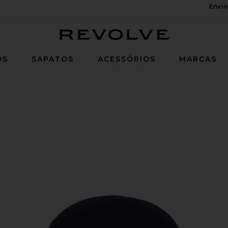
Envio
Revolve
OS
SAPATOS
ACESSÓRIOS
MARCAS
& Wicket Yellow