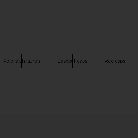
assic Sport
LIONESS Bloom Long Sleeve Top in
Polo Ralph
Blue
Wine Stripe
Carmel 
uren
LIONESS
Pol
$69
Polo ralph lauren
Baseball caps
Red caps