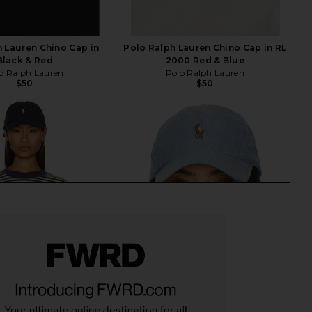
 Lauren Chino Cap in
Polo Ralph Lauren Chino Cap in RL
Black & Red
2000 Red & Blue
o Ralph Lauren
Polo Ralph Lauren
$50
$50