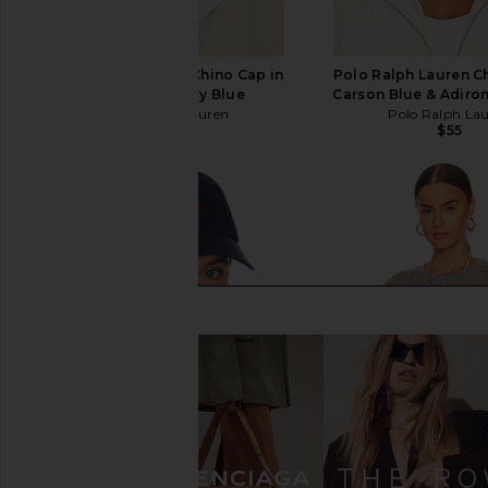
Polo Ralph Lauren Chino Cap in
Polo Ralph Lauren C
Nubuck & Relay Blue
Carson Blue & Adiro
Polo Ralph Lauren
Polo Ralph La
$55
$55