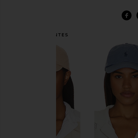
ITENS SEMELHANTES