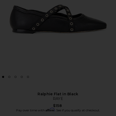
Ralphie Flat in Black
RAYE
$158
Affirm
Pay over time with
. See if you qualify at checkout.