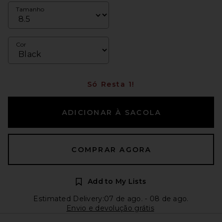
Tamanho
Cor
Só Resta 1!
ADICIONAR À SACOLA
COMPRAR AGORA
Add to My Lists
Estimated Delivery:07 de ago. - 08 de ago.
Envio e devolução grátis