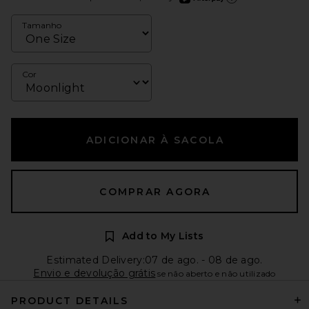
Saiba mais sobre o Afterp
Tamanho
Cor
ADICIONAR À SACOLA
COMPRAR AGORA
Add to My Lists
Estimated Delivery:07 de ago. - 08 de ago.
Envio e devolução grátis
se não aberto e não utilizado
PRODUCT DETAILS