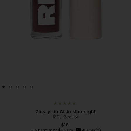
Glossy Lip Oil in Moonlight
REL Beauty
$18
afterpay
O 4 parcelas de $4.50 by