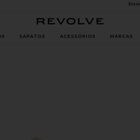
Envio
Revolve
OS
SAPATOS
ACESSÓRIOS
MARCAS
ar White