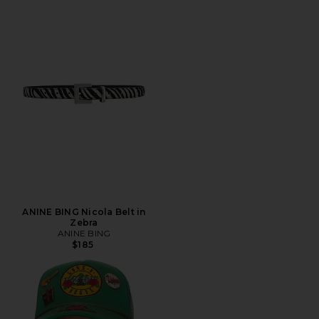
ANINE BING Nicola Belt in
Zebra
ANINE BING
$185