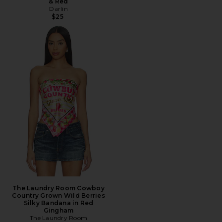
& Red
Darlin
$25
The Laundry Room Cowboy
Country Grown Wild Berries
Silky Bandana in Red
Gingham
The Laundry Room