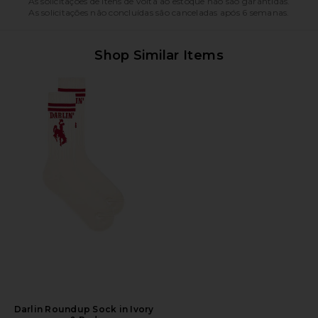
As solicitações de itens de volta ao estoque não são garantidas.
As solicitações não concluídas são canceladas após 6 semanas.
Shop Similar Items
Darlin Roundup Sock in Ivory