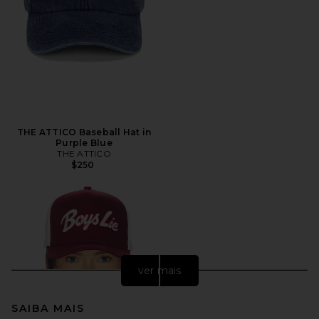
THE ATTICO Baseball Hat in
Purple Blue
THE ATTICO
$250
ver mais
SAIBA MAIS