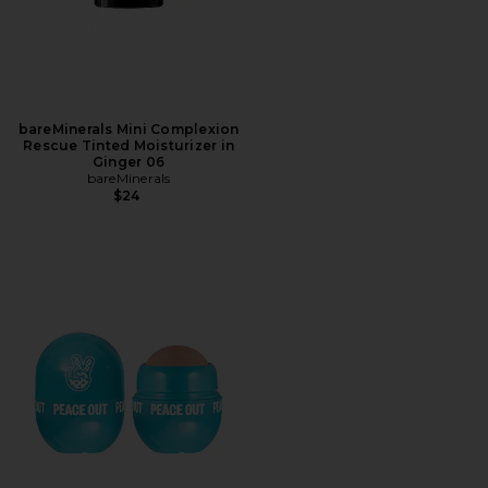
bareMinerals Mini Complexion
Rescue Tinted Moisturizer in
Ginger 06
bareMinerals
$24