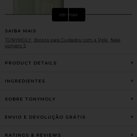
ver mais
SAIBA MAIS
TONYMOLY
Beleza para Cuidados com a Pele
Nike
vomero 5
PRODUCT DETAILS
Pixi On-the-glow Base in Fair
INGREDIENTES
Pixi
$22
SOBRE TONYMOLY
ENVIO E DEVOLUÇÃO GRÁTIS
RATINGS & REVIEWS