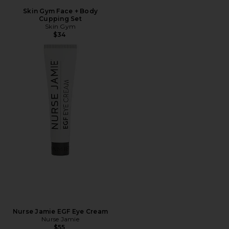
Skin Gym Face + Body
Cupping Set
Skin Gym
$34
Nurse Jamie EGF Eye Cream
Nurse Jamie
$55