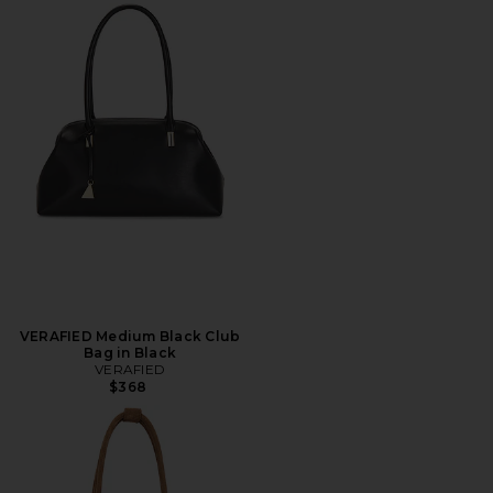
VERAFIED Medium Black Club
Bag in Black
VERAFIED
$368