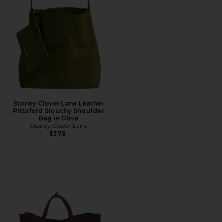
Stoney Clover Lane Leather
Pittsford Slouchy Shoulder
Bag in Olive
Stoney Clover Lane
$378