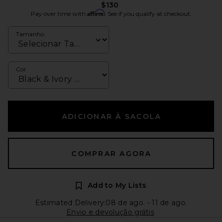
$130
Affirm
Pay over time with
. See if you qualify at checkout.
Tamanho
Cor
ADICIONAR À SACOLA
COMPRAR AGORA
Add to My Lists
Estimated Delivery:08 de ago. - 11 de ago.
Envio e devolução grátis