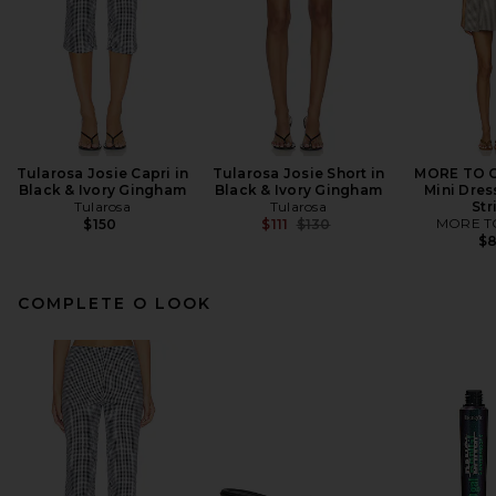
Tularosa Josie Capri in
Tularosa Josie Short in
MORE TO 
Black & Ivory Gingham
Black & Ivory Gingham
Mini Dres
Tularosa
Tularosa
Str
Previous price:
MORE T
$150
$111
$130
$
COMPLETE O LOOK