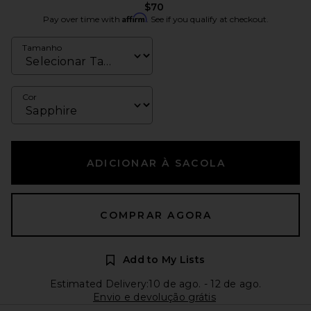
$70
Affirm
Pay over time with
. See if you qualify at checkout.
Tamanho
Cor
ADICIONAR À SACOLA
COMPRAR AGORA
Add to My Lists
Estimated Delivery:10 de ago. - 12 de ago.
Envio e devolução grátis