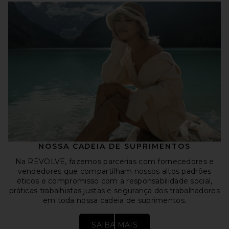
NOSSA CADEIA DE SUPRIMENTOS
Na REVOLVE, fazemos parcerias com fornecedores e
vendedores que compartilham nossos altos padrões
éticos e compromisso com a responsabilidade social,
práticas trabalhistas justas e segurança dos trabalhadores
em toda nossa cadeia de suprimentos.
SAIBA MAIS
Abre em uma nova janela