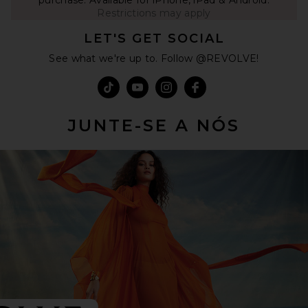
purchase. Available for iPhone, iPad & Android.
Restrictions may apply
LET'S GET SOCIAL
See what we're up to. Follow @REVOLVE!
JUNTE-SE A NÓS