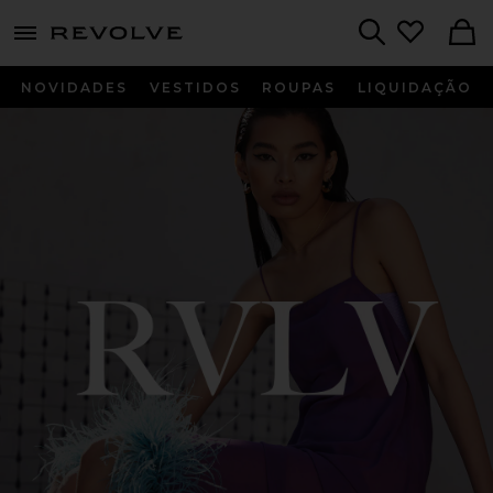
menu - shows more content
Revolve, Apparel & Fashion
Search
NOVIDADES
VESTIDOS
ROUPAS
LIQUIDAÇÃO