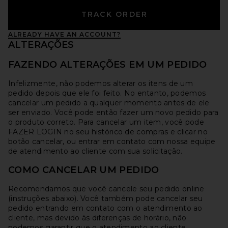
TRACK ORDER
ALREADY HAVE AN ACCOUNT?
ALTERAÇÕES
FAZENDO ALTERAÇÕES EM UM PEDIDO
Infelizmente, não podemos alterar os itens de um
pedido depois que ele foi feito. No entanto, podemos
cancelar um pedido a qualquer momento antes de ele
ser enviado. Você pode então fazer um novo pedido para
o produto correto. Para cancelar um item, você pode
FAZER LOGIN no seu histórico de compras e clicar no
botão cancelar, ou entrar em contato com nossa equipe
de atendimento ao cliente com sua solicitação.
COMO CANCELAR UM PEDIDO
Recomendamos que você cancele seu pedido online
(instruções abaixo). Você também pode cancelar seu
pedido entrando em contato com o atendimento ao
cliente, mas devido às diferenças de horário, não
podemos garantir que o atendimento ao cliente