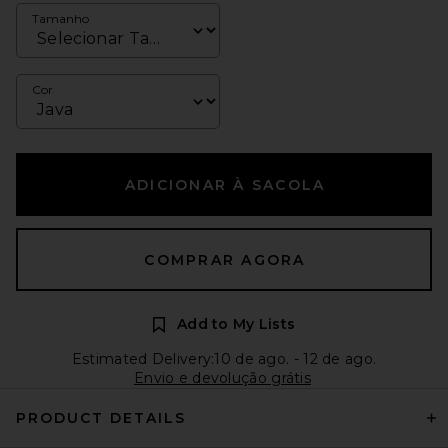
Tamanho
Cor
ADICIONAR À SACOLA
COMPRAR AGORA
Add to My Lists
Estimated Delivery:10 de ago. - 12 de ago.
Envio e devolução grátis
PRODUCT DETAILS