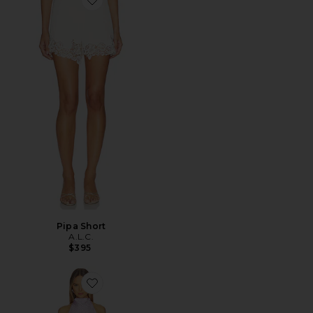
Favorite Pipa Short
Pipa Short
A.L.C.
$395
Favorite Romy Gown