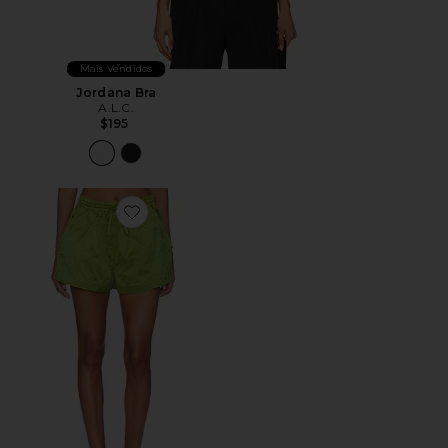
Mais Vendidos
Jordana Bra
A.L.C.
$195
Favorite Camden Short