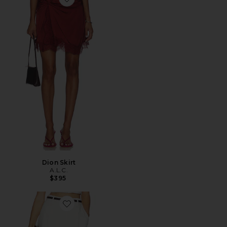
Favorite Dion Skirt
Dion Skirt
A.L.C.
$395
Favorite Winston Short