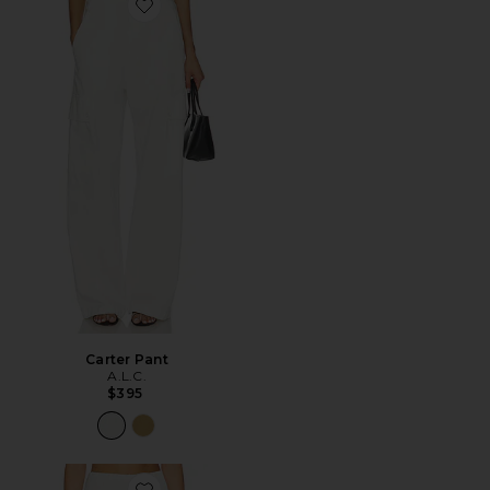
Favorite Carter Pant
Carter Pant
A.L.C.
$395