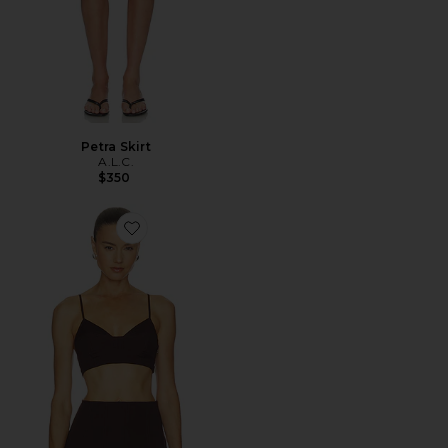
Petra Skirt
A.L.C.
$350
Favorite Joan Bra Top