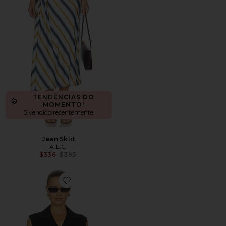
TENDÊNCIAS DO
MOMENTO!
5 vendido recentemente
Jean Skirt
A.L.C.
Previous price:
$336
$395
Favorite Cameron Vest