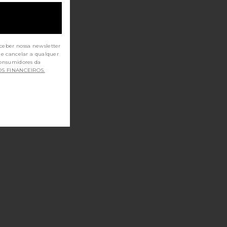
ceber nossa newsletter
de cancelar a qualquer
OS FINANCEIROS.