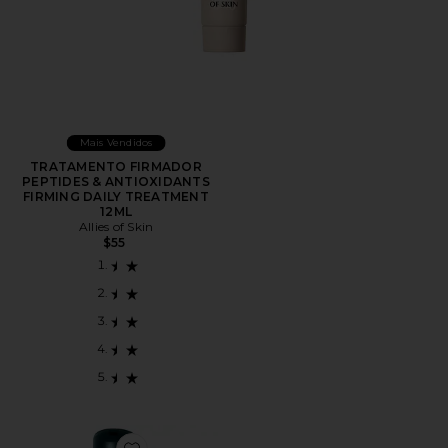
Mais Vendidos
TRATAMENTO FIRMADOR
PEPTIDES & ANTIOXIDANTS
FIRMING DAILY TREATMENT
12ML
Allies of Skin
$55