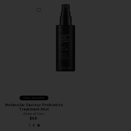
Favorite Molecular Saviour Probiotics Treatment Mist
Mais Vendidos
Molecular Saviour Probiotics
Treatment Mist
Allies of Skin
$68