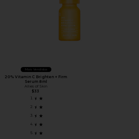
Mais Vendidos
20% Vitamin C Brighten + Firm
Serum 8ml
Allies of Skin
$33