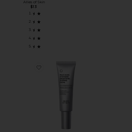
Allies of Skin
$13
Favorite PEELING FACIAL NOTURNO MULTI ACIDS 