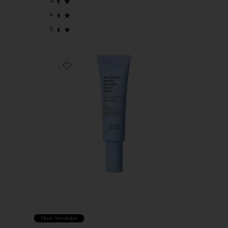
Favorite Molecular Barrier Recovery Cream Balm
Mais Vendidos