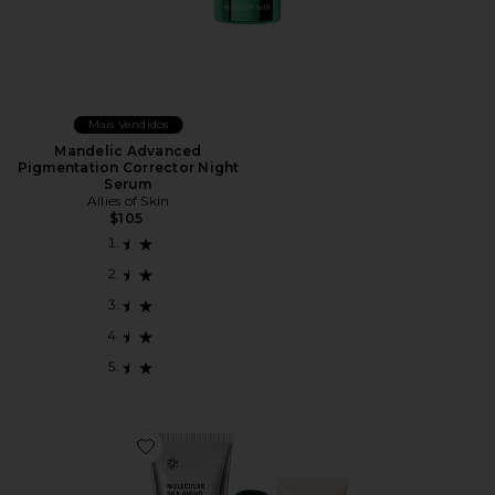
Mais Vendidos
Mandelic Advanced
Pigmentation Corrector Night
Serum
Allies of Skin
$105
Favorite CONJUNTO DE CUIDADOS COM A PELE 7 DA