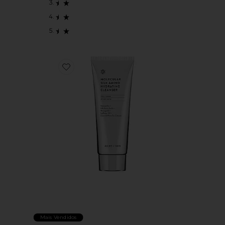
Favorite LIMPADOR HIDRATANTE MOLECULAR SILK
Mais Vendidos