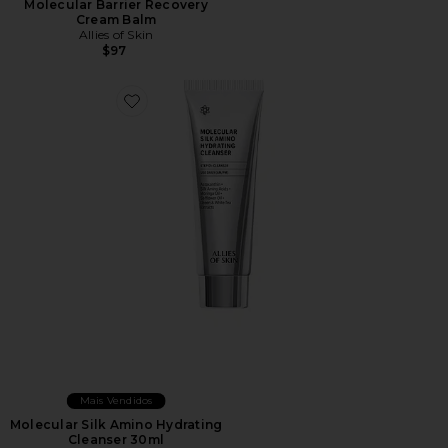
Molecular Barrier Recovery
Cream Balm
Allies of Skin
$97
Favorite Molecular Silk Amino Hydrating Cleanser 30m
Mais Vendidos
Molecular Silk Amino Hydrating
Cleanser 30ml