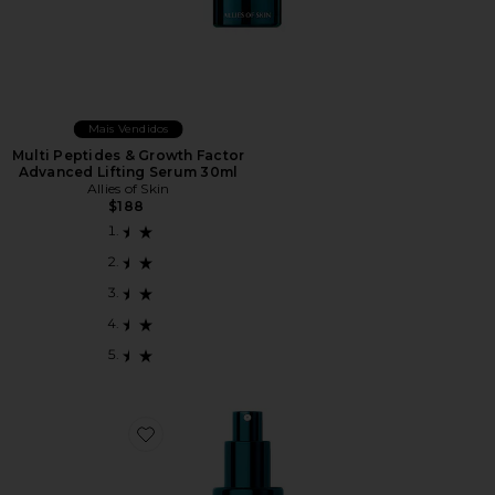
Mais Vendidos
Multi Peptides & Growth Factor
Advanced Lifting Serum 30ml
Allies of Skin
$188
Favorite Multi Peptides & Growth Factor Advanced Li