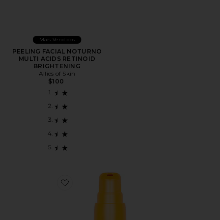
Mais Vendidos
PEELING FACIAL NOTURNO
MULTI ACIDS RETINOID
BRIGHTENING
Allies of Skin
$100
Favorite 20% Vitamin C Brighten + Firm Serum 8ml