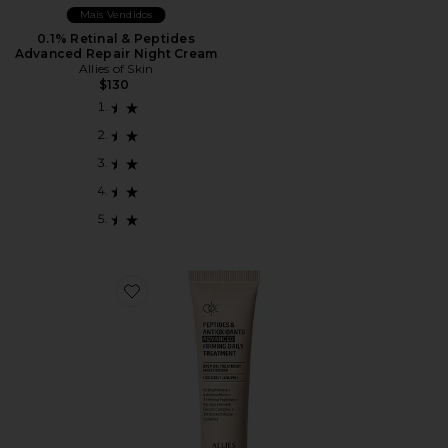
Mais Vendidos
0.1% Retinal & Peptides
Advanced Repair Night Cream
Allies of Skin
$130
Favorite TRATAMENTO FIRMADOR PEPTIDES & ANTI