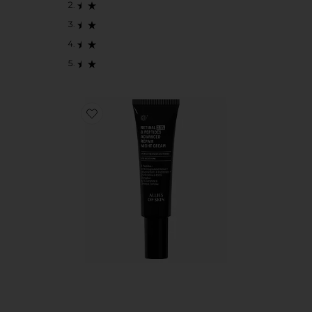
Favorite 0.1% Retinal & Peptides Advanced Repair Nig