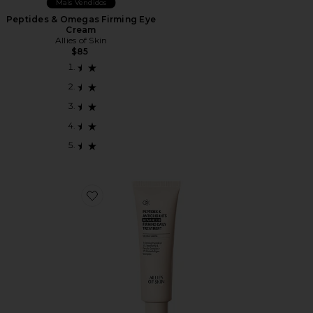
Mais Vendidos
Peptides & Omegas Firming Eye
Cream
Allies of Skin
$85
Favorite Jumbo Peptides & Antioxidants Advanced Fir