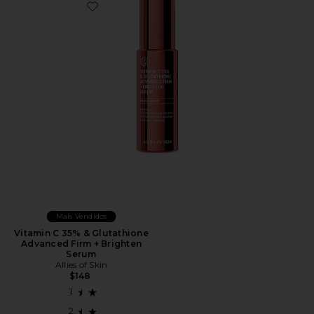
Favorite Vitamin C 35% & Glutathione Advanced Firm 
Mais Vendidos
Vitamin C 35% & Glutathione
Advanced Firm + Brighten
Serum
Allies of Skin
$148