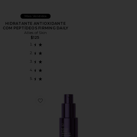
Mais Vendidos
HIDRATANTE ANTIOXIDANTE
COM PEPTÍDEOS FIRMING DAILY
Allies of Skin
$125
Favorite Azelaic & Kojic Advanced Clarifying Serum 1oz