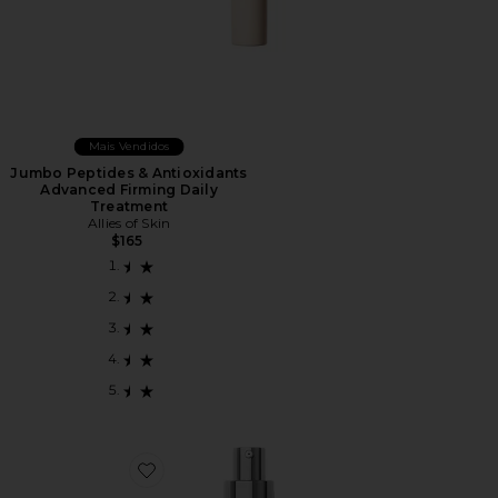
Mais Vendidos
Jumbo Peptides & Antioxidants
Advanced Firming Daily
Treatment
Allies of Skin
$165
Favorite SÉRUM ILUMINADOR TRANEXAMIC & ARB