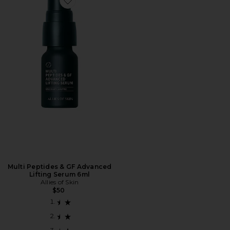
Favorite Multi Peptides & GF Advanced Lifting Serum 
Multi Peptides & GF Advanced
Lifting Serum 6ml
Allies of Skin
$50