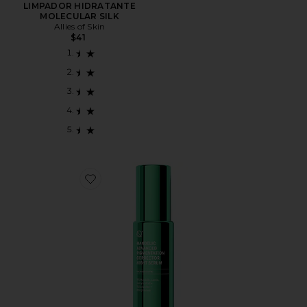
LIMPADOR HIDRATANTE
MOLECULAR SILK
Allies of Skin
$41
Favorite Mandelic Advanced Pigmentation Corrector 