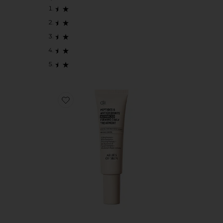
Favorite HIDRATANTE ANTIOXIDANTE COM PEPTÍDE