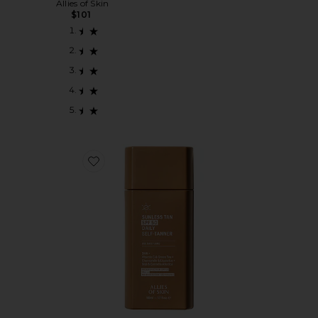
Allies of Skin
$101
Favorite AUTOBRONZEADOR SUNLESS TAN DAILY S