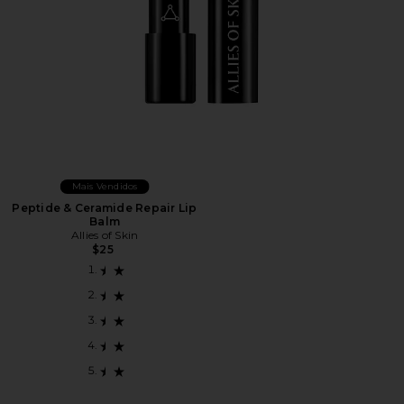
Mais Vendidos
Peptide & Ceramide Repair Lip
Balm
Allies of Skin
$25