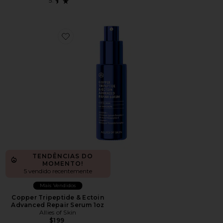
Favorite Copper Tripeptide & Ectoin Advanced Repair 
TENDÊNCIAS DO
MOMENTO!
5 vendido recentemente
Mais Vendidos
Copper Tripeptide & Ectoin
Advanced Repair Serum 1oz
Allies of Skin
$199