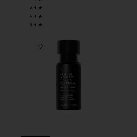
Favorite Peptides & Omegas Firming Eye Cream