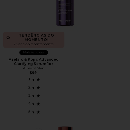
TENDÊNCIAS DO
MOMENTO!
7 vendido recentemente
Mais Vendidos
Azelaic & Kojic Advanced
Clarifying Serum 1oz
Allies of Skin
$99