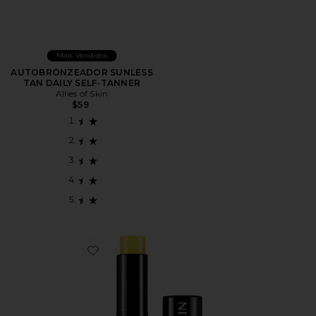
Mais Vendidos
AUTOBRONZEADOR SUNLESS
TAN DAILY SELF-TANNER
Allies of Skin
$59
Favorite Peptide & Ceramide Repair Lip Balm