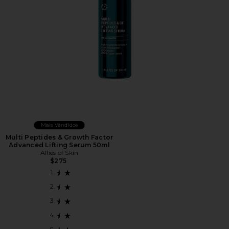
Mais Vendidos
Multi Peptides & Growth Factor
Advanced Lifting Serum 50ml
Allies of Skin
$275