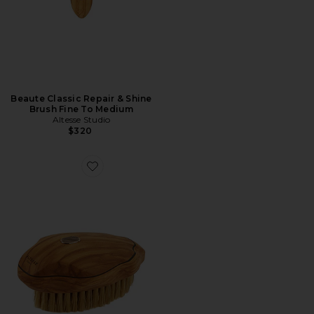
Beaute Classic Repair & Shine
Brush Fine To Medium
Altesse Studio
$320
Favorite ESCOVA CORPORAL BEAUTE