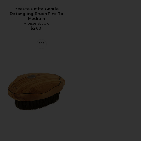
Beaute Petite Gentle
Detangling Brush Fine To
Medium
Altesse Studio
$260
Favorite ESCOVA CORPORAL BEAUTE