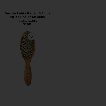
Beaute Petite Repair & Shine
Brush Fine To Medium
Altesse Studio
$260
Favorite Beaute Petite Gentle Detangling Brush Fine 