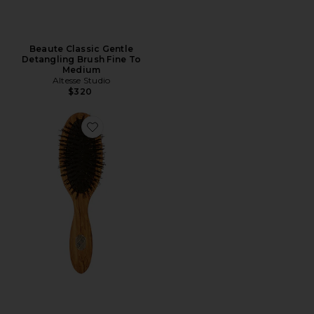
Beaute Classic Gentle
Detangling Brush Fine To
Medium
Altesse Studio
$320
Favorite Beaute Petite Repair & Shine Brush Fine To 