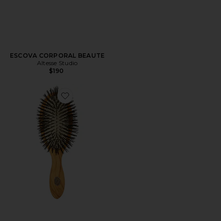
ESCOVA CORPORAL BEAUTE
Altesse Studio
$190
Favorite Beaute Classic Gentle Detangling Brush Fine