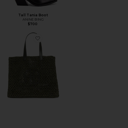
Tall Tania Boot
ANINE BING
$700
Favorite Large Rio Tote