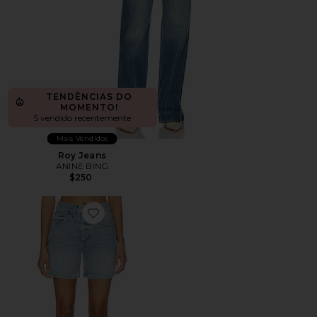
TENDÊNCIAS DO
MOMENTO!
5 vendido recentemente
Mais Vendidos
Roy Jeans
ANINE BING
$250
Favorite Delaney Short