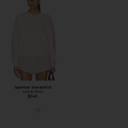
Spencer Sweatshirt
ANINE BING
$240
Favorite Marsais Sunglasses