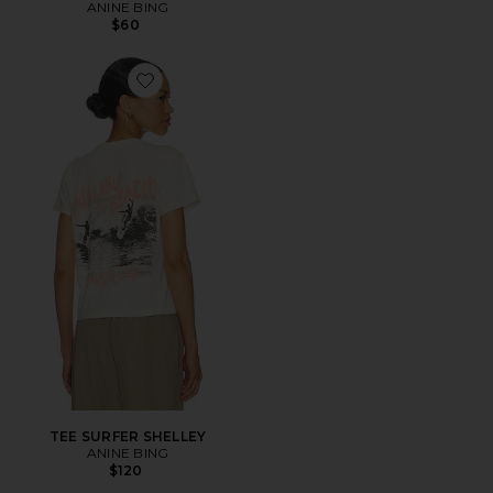
ANINE BING
$60
Favorite TEE SURFER SHELLEY
TEE SURFER SHELLEY
ANINE BING
$120