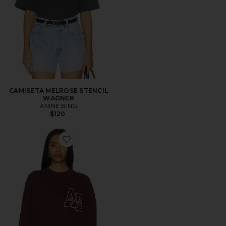
CAMISETA MELROSE STENCIL
WAGNER
ANINE BING
$120
Favorite Miles Oversized Sweatshirt Letterman