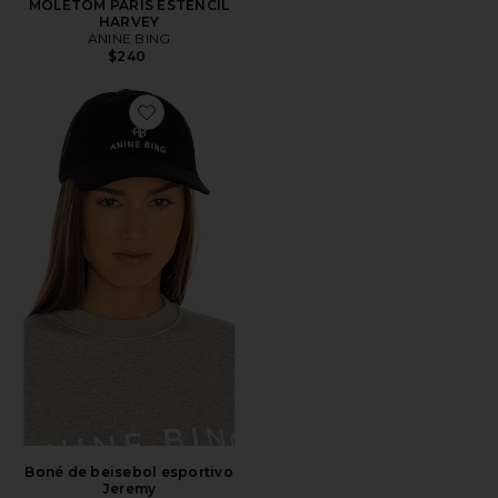
MOLETOM PARIS ESTÊNCIL
HARVEY
ANINE BING
$240
Favorite Boné de beisebol esportivo Jeremy
Boné de beisebol esportivo
Jeremy