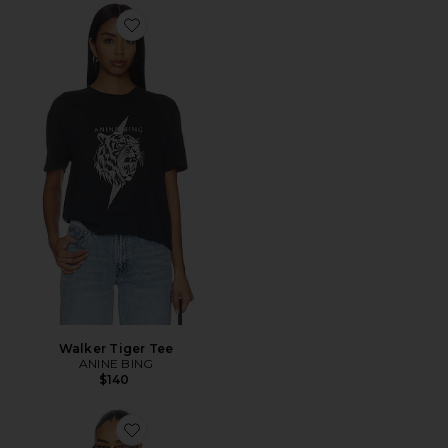
Favorite Walker Tiger Tee
Walker Tiger Tee
ANINE BING
$140
Favorite Spencer Sweatshirt