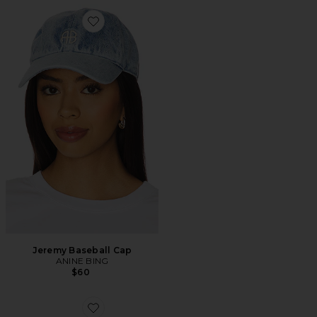
Favorite Jeremy Baseball Cap
Jeremy Baseball Cap
ANINE BING
$60
Favorite Nicola Belt