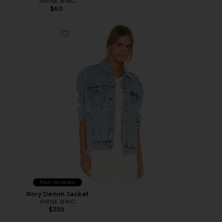
ANINE BING
$60
Favorite Rory Denim Jacket
Mais Vendidos
Rory Denim Jacket
ANINE BING
$350