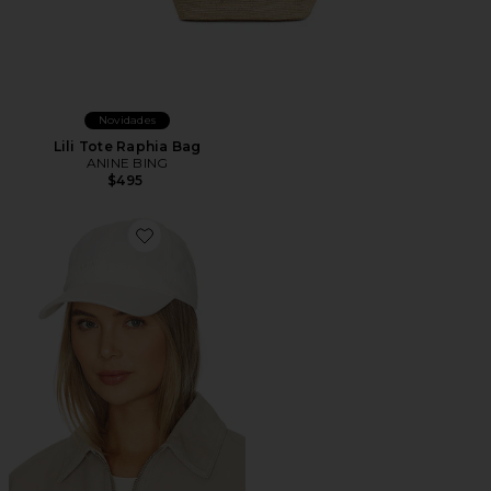
Novidades
Lili Tote Raphia Bag
ANINE BING
$495
Favorite Jeremy Baseball Cap