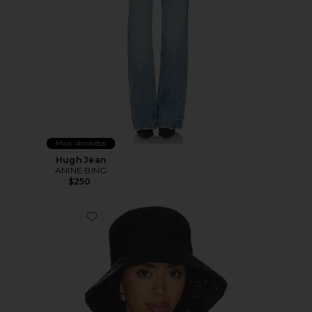
Mais Vendidos
Hugh Jean
ANINE BING
$250
Favorite Cabana Bucket Hat