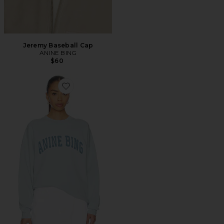
Jeremy Baseball Cap
ANINE BING
$60
Favorite MOLETOM ANINE BING MILES