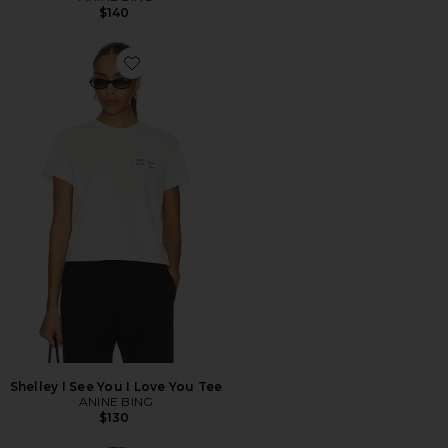
$140
Favorite Shelley I See You I Love You Tee
Shelley I See You I Love You Tee
ANINE BING
$130