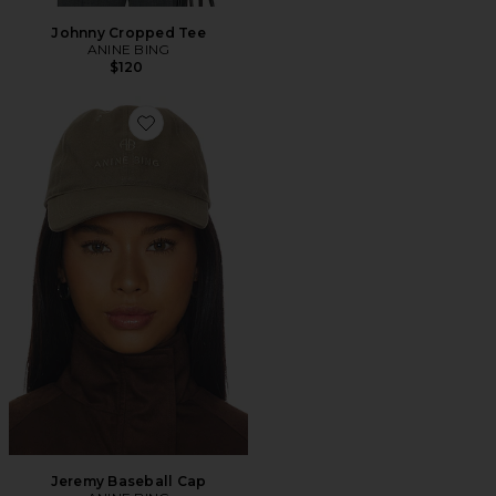
Johnny Cropped Tee
ANINE BING
$120
Favorite Jeremy Baseball Cap
Jeremy Baseball Cap