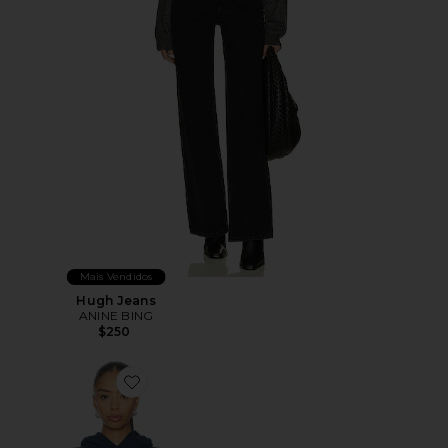
Mais Vendidos
Hugh Jeans
ANINE BING
$250
Favorite MOLETOM CURTO PARIS DEBBIE