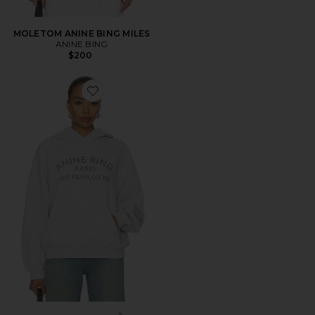
MOLETOM ANINE BING MILES
ANINE BING
$200
Favorite MOLETOM PARIS ESTÊNCIL HARVEY