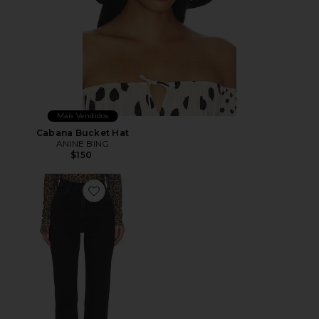
Mais Vendidos
Cabana Bucket Hat
ANINE BING
$150
Favorite Jane Jeans